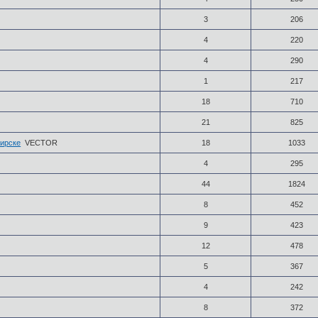
3
206
4
220
4
290
1
217
18
710
21
825
ирске
VECTOR
18
1033
4
295
44
1824
8
452
9
423
12
478
5
367
4
242
8
372