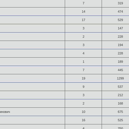
7
319
14
474
17
529
3
147
2
228
3
194
4
228
1
189
7
445
19
1299
9
537
3
212
2
168
тинович
10
675
16
525
4
250