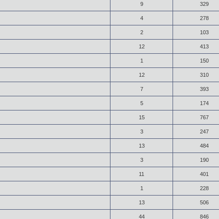
9
329
4
278
2
103
12
413
1
150
12
310
7
393
5
174
15
767
3
247
13
484
3
190
11
401
1
228
13
506
44
846