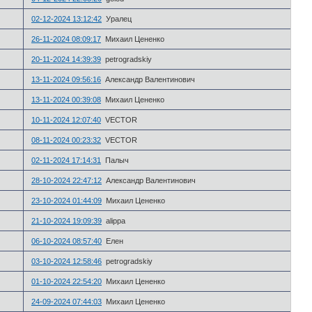
02-12-2024 13:12:42
Уралец
26-11-2024 08:09:17
Михаил Цененко
20-11-2024 14:39:39
petrogradskiy
13-11-2024 09:56:16
Александр Валентинович
13-11-2024 00:39:08
Михаил Цененко
10-11-2024 12:07:40
VECTOR
08-11-2024 00:23:32
VECTOR
02-11-2024 17:14:31
Палыч
28-10-2024 22:47:12
Александр Валентинович
23-10-2024 01:44:09
Михаил Цененко
21-10-2024 19:09:39
alippa
06-10-2024 08:57:40
Елен
03-10-2024 12:58:46
petrogradskiy
01-10-2024 22:54:20
Михаил Цененко
24-09-2024 07:44:03
Михаил Цененко