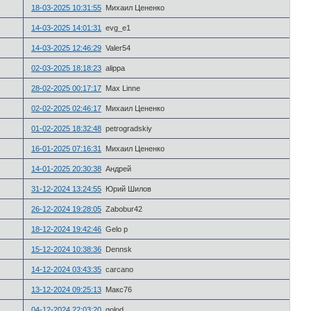
18-03-2025 10:31:55
Михаил Цененко
14-03-2025 14:01:31
evg_e1
14-03-2025 12:46:29
Valer54
02-03-2025 18:18:23
alippa
28-02-2025 00:17:17
Max Linne
02-02-2025 02:46:17
Михаил Цененко
01-02-2025 18:32:48
petrogradskiy
16-01-2025 07:16:31
Михаил Цененко
14-01-2025 20:30:38
Андрей
31-12-2024 13:24:55
Юрий Шилов
26-12-2024 19:28:05
Zabobur42
18-12-2024 19:42:46
Gelo p
15-12-2024 10:38:36
Dennsk
14-12-2024 03:43:35
carcano
13-12-2024 09:25:13
Макс76
04-12-2024 22:03:20
golod