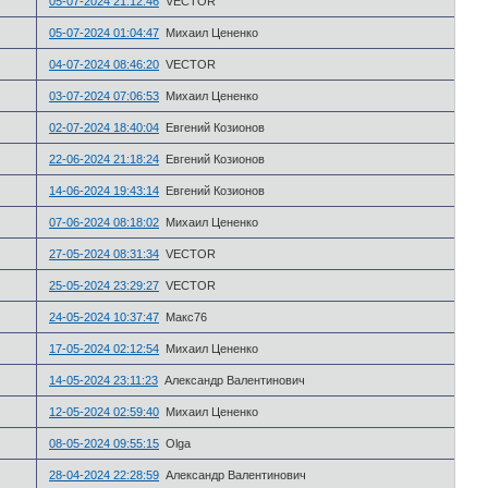
05-07-2024 21:12:46
VECTOR
05-07-2024 01:04:47
Михаил Цененко
04-07-2024 08:46:20
VECTOR
03-07-2024 07:06:53
Михаил Цененко
02-07-2024 18:40:04
Евгений Козионов
22-06-2024 21:18:24
Евгений Козионов
14-06-2024 19:43:14
Евгений Козионов
07-06-2024 08:18:02
Михаил Цененко
27-05-2024 08:31:34
VECTOR
25-05-2024 23:29:27
VECTOR
24-05-2024 10:37:47
Макс76
17-05-2024 02:12:54
Михаил Цененко
14-05-2024 23:11:23
Александр Валентинович
12-05-2024 02:59:40
Михаил Цененко
08-05-2024 09:55:15
Olga
28-04-2024 22:28:59
Александр Валентинович