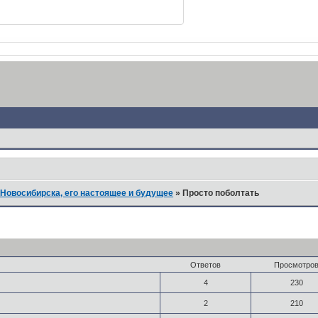
Новосибирска, его настоящее и будущее
»
Просто поболтать
Ответов
Просмотро
4
230
2
210