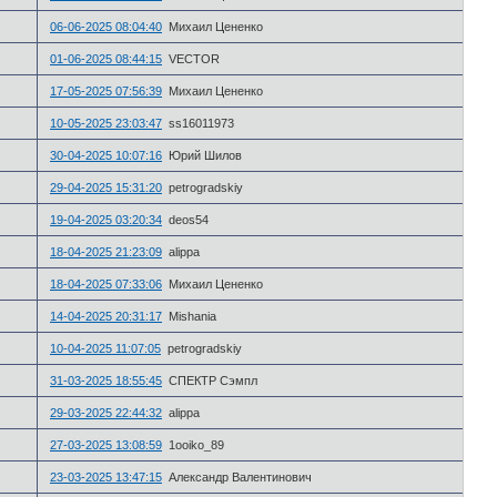
06-06-2025 08:04:40
Михаил Цененко
01-06-2025 08:44:15
VECTOR
17-05-2025 07:56:39
Михаил Цененко
10-05-2025 23:03:47
ss16011973
30-04-2025 10:07:16
Юрий Шилов
29-04-2025 15:31:20
petrogradskiy
19-04-2025 03:20:34
deos54
18-04-2025 21:23:09
alippa
18-04-2025 07:33:06
Михаил Цененко
14-04-2025 20:31:17
Mishania
10-04-2025 11:07:05
petrogradskiy
31-03-2025 18:55:45
СПЕКТР Сэмпл
29-03-2025 22:44:32
alippa
27-03-2025 13:08:59
1ooiko_89
23-03-2025 13:47:15
Александр Валентинович