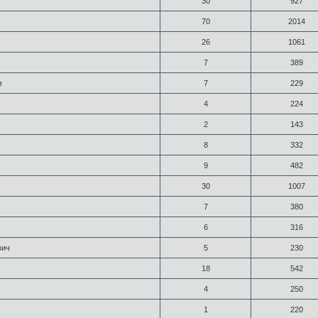
30
927
70
2014
26
1061
7
389
в
7
229
4
224
2
143
8
332
9
482
30
1007
7
380
6
316
вич
5
230
18
542
4
250
1
220