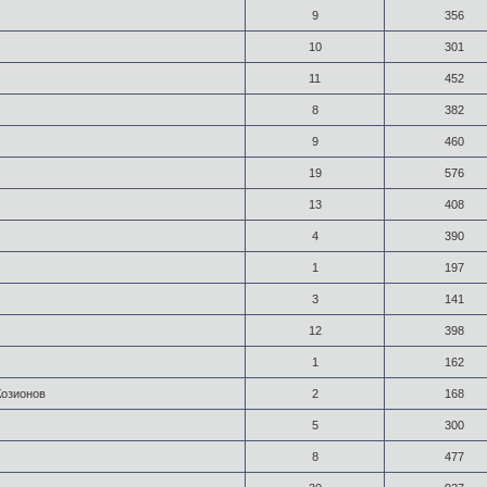
9
356
10
301
11
452
8
382
9
460
19
576
13
408
4
390
1
197
3
141
12
398
1
162
Козионов
2
168
5
300
8
477