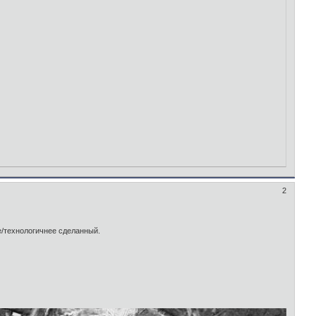
2
е/технологичнее сделанный.