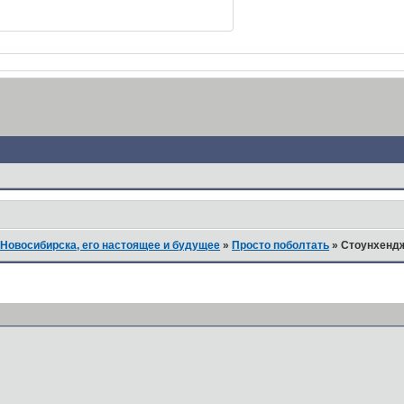
Новосибирска, его настоящее и будущее
»
Просто поболтать
»
Стоунхендж