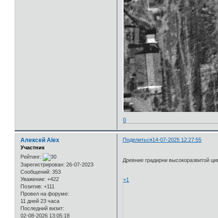
0
Алексей Alex
Поделиться
14-07-2025 12:27:55
Участник
Рейтинг:
Древние градирни высокоразвитой ци
Зарегистрирован
: 26-07-2023
Сообщений:
353
Уважение:
+422
+1
Позитив:
+111
Провел на форуме:
11 дней 23 часа
Последний визит:
02-08-2026 13:05:18