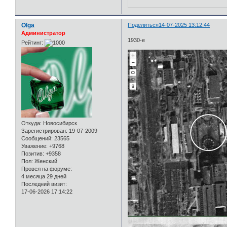
Olga
Поделиться
14-07-2025 13:12:44
Администратор
1930-е
Рейтинг:
Откуда:
Новосибирск
Зарегистрирован
: 19-07-2009
Сообщений:
23565
Уважение:
+9768
Позитив:
+9358
Пол:
Женский
Провел на форуме:
4 месяца 29 дней
Последний визит:
17-06-2026 17:14:22