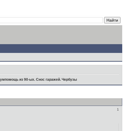
гумпомощь из 90-ых. Снос гаражей. Чербузы
1