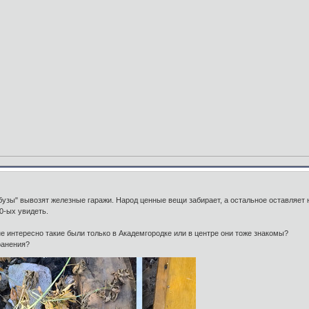
бузы" вывозят железные гаражи. Народ ценные вещи забирает, а остальное оставляет 
0-ых увидеть.
е интересно такие были только в Академгородке или в центре они тоже знакомы?
ранения?