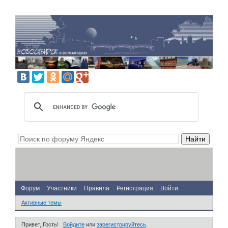
Форум
Участники
Правила
Регистрация
Войти
Активные темы
Привет, Гость!
Войдите
или
зарегистрируйтесь
.