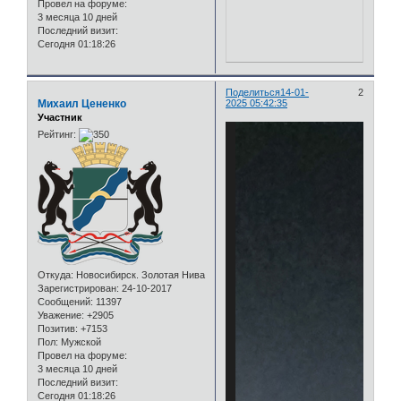
Провел на форуме:
3 месяца 10 дней
Последний визит:
Сегодня 01:18:26
Поделиться
14-01-
2
Михаил Цененко
2025 05:42:35
Участник
Рейтинг:
Откуда:
Новосибирск. Золотая Нива
Зарегистрирован
: 24-10-2017
Сообщений:
11397
Уважение:
+2905
Позитив:
+7153
Пол:
Мужской
Провел на форуме:
3 месяца 10 дней
Последний визит:
Сегодня 01:18:26