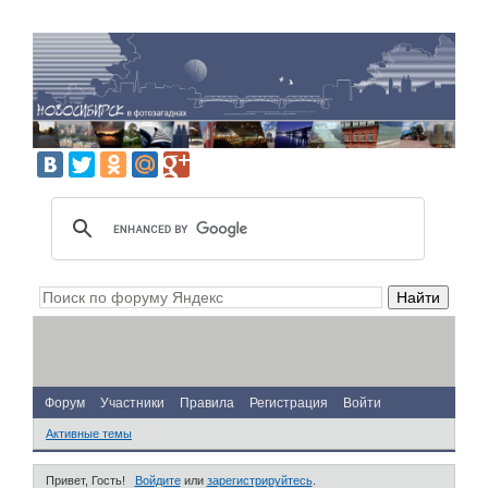
Форум
Участники
Правила
Регистрация
Войти
Активные темы
Привет, Гость!
Войдите
или
зарегистрируйтесь
.