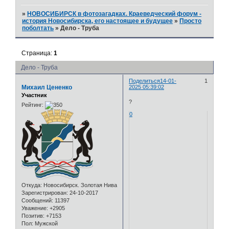
»
НОВОСИБИРСК в фотозагадках. Краеведческий форум -
история Новосибирска, его настоящее и будущее
»
Просто
поболтать
»
Дело - Труба
Страница:
1
Дело - Труба
Поделиться
14-01-
1
Михаил Цененко
2025 05:39:02
Участник
?
Рейтинг:
0
Откуда:
Новосибирск. Золотая Нива
Зарегистрирован
: 24-10-2017
Сообщений:
11397
Уважение:
+2905
Позитив:
+7153
Пол:
Мужской