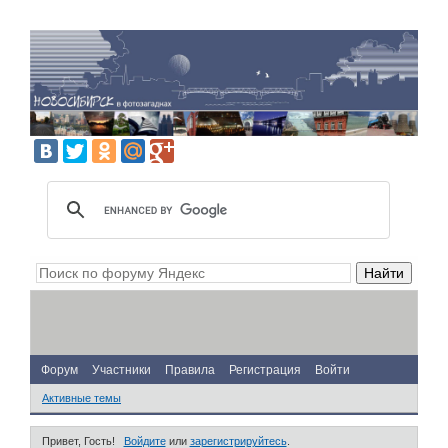
Форум
Участники
Правила
Регистрация
Войти
Активные темы
Привет, Гость!
Войдите
или
зарегистрируйтесь
.