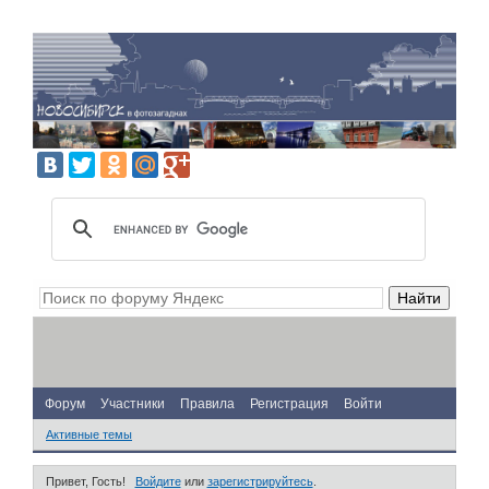
Форум
Участники
Правила
Регистрация
Войти
Активные темы
Привет, Гость!
Войдите
или
зарегистрируйтесь
.