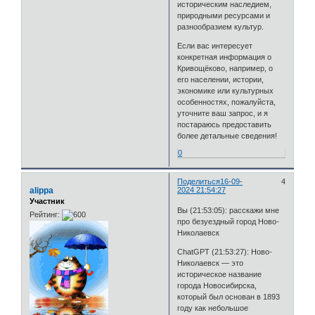
историческим наследием,
природными ресурсами и
разнообразием культур.
Если вас интересует
конкретная информация о
Кривощёково, например, о
его населении, истории,
экономике или культурных
особенностях, пожалуйста,
уточните ваш запрос, и я
постараюсь предоставить
более детальные сведения!
0
Поделиться
16-09-
4
alippa
2024 21:54:27
Участник
Вы (21:53:05): расскажи мне
Рейтинг:
про безуездный город Ново-
Николаевск
ChatGPT (21:53:27): Ново-
Николаевск — это
историческое название
города Новосибирска,
который был основан в 1893
году как небольшое