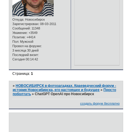
Откуда:
Новосибирск
Зарегистрирован
: 08-03-2011
Сообщений:
11348
Уважение:
+3549
Позитив:
+4414
Пол:
Мужской
Провел на форуме:
3 месяца 30 дней
Последний визит:
Сегодня 00:14:42
Страница:
1
»
НОВОСИБИРСК в фотозагадках. Краеведческий форум -
история Новосибирска, его настоящее и будущее
»
Просто
поболтать
»
ChatGPT OpenAI про Новосибирск
создать форум бесплатно