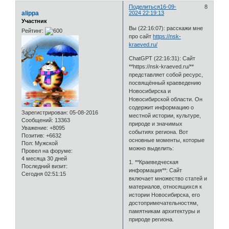
Поделиться
16-09-
8
alippa
2024 22:19:13
Участник
Вы (22:16:07): расскажи мне
Рейтинг:
про сайт
https://nsk-
kraeved.ru/
ChatGPT (22:16:31): Сайт
**https://nsk-kraeved.ru/**
представляет собой ресурс,
посвящённый краеведению
Новосибирска и
Новосибирской области. Он
содержит информацию о
Зарегистрирован
: 05-08-2016
местной истории, культуре,
Сообщений:
13363
природе и значимых
Уважение:
+8095
событиях региона. Вот
Позитив:
+6632
основные моменты, которые
Пол:
Мужской
можно выделить:
Провел на форуме:
4 месяца 30 дней
1. **Краеведческая
Последний визит:
информация**: Сайт
Сегодня 02:51:15
включает множество статей и
материалов, относящихся к
истории Новосибирска, его
достопримечательностям,
памятникам архитектуры и
природе региона.