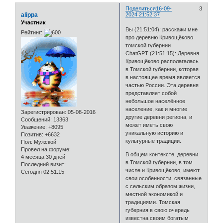
Поделиться
16-09-
3
alippa
2024 21:52:37
Участник
Вы (21:51:04): расскажи мне
Рейтинг:
про деревню Кривощёково
томской губернии
ChatGPT (21:51:15): Деревня
Кривощёково располагалась
в Томской губернии, которая
в настоящее время является
частью России. Эта деревня
представляет собой
небольшое населённое
население, как и многие
Зарегистрирован
: 05-08-2016
другие деревни региона, и
Сообщений:
13363
может иметь свою
Уважение:
+8095
уникальную историю и
Позитив:
+6632
культурные традиции.
Пол:
Мужской
Провел на форуме:
В общем контексте, деревни
4 месяца 30 дней
в Томской губернии, в том
Последний визит:
числе и Кривощёково, имеют
Сегодня 02:51:15
свои особенности, связанные
с сельским образом жизни,
местной экономикой и
традициями. Томская
губерния в свою очередь
известна своим богатым