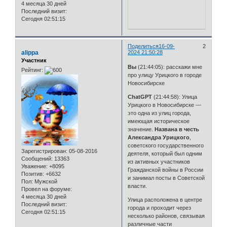
4 месяца 30 дней
Последний визит:
Сегодня 02:51:15
Поделиться
16-09-
2
alippa
2024 21:50:28
Участник
Вы
(21:44:05): расскажи мне
Рейтинг:
про улицу Урицкого в городе
Новосибирске
ChatGPT
(21:44:58): Улица
Урицкого в Новосибирске —
это одна из улиц города,
имеющая историческое
значение.
Названа в честь
Александра Урицкого
,
советского государственного
Зарегистрирован
: 05-08-2016
деятеля, который был одним
Сообщений:
13363
из активных участников
Уважение:
+8095
Гражданской войны в России
Позитив:
+6632
и занимал посты в Советской
Пол:
Мужской
власти.
Провел на форуме:
4 месяца 30 дней
Улица расположена в центре
Последний визит:
города и проходит через
Сегодня 02:51:15
несколько районов, связывая
различные части