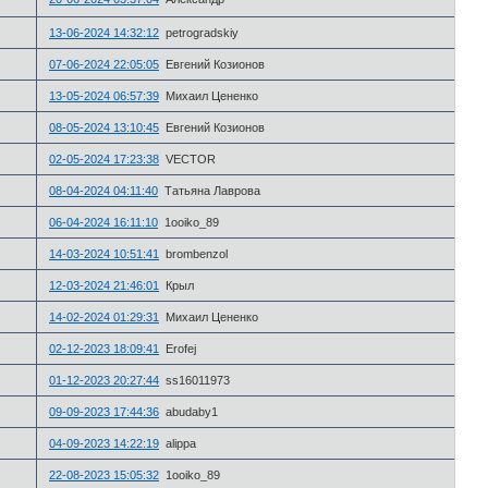
13-06-2024 14:32:12
petrogradskiy
07-06-2024 22:05:05
Евгений Козионов
13-05-2024 06:57:39
Михаил Цененко
08-05-2024 13:10:45
Евгений Козионов
02-05-2024 17:23:38
VECTOR
08-04-2024 04:11:40
Татьяна Лаврова
06-04-2024 16:11:10
1ooiko_89
14-03-2024 10:51:41
brombenzol
12-03-2024 21:46:01
Крыл
14-02-2024 01:29:31
Михаил Цененко
02-12-2023 18:09:41
Erofej
01-12-2023 20:27:44
ss16011973
09-09-2023 17:44:36
abudaby1
04-09-2023 14:22:19
alippa
22-08-2023 15:05:32
1ooiko_89