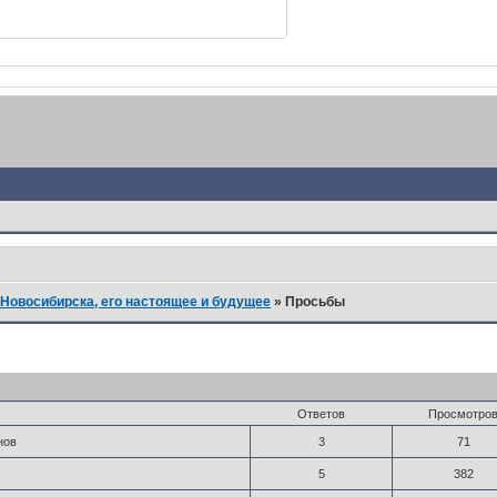
Новосибирска, его настоящее и будущее
»
Просьбы
Ответов
Просмотро
нов
3
71
5
382