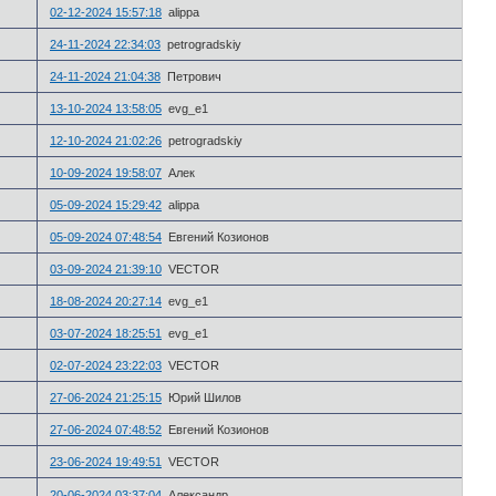
02-12-2024 15:57:18
alippa
24-11-2024 22:34:03
petrogradskiy
24-11-2024 21:04:38
Петрович
13-10-2024 13:58:05
evg_e1
12-10-2024 21:02:26
petrogradskiy
10-09-2024 19:58:07
Алек
05-09-2024 15:29:42
alippa
05-09-2024 07:48:54
Евгений Козионов
03-09-2024 21:39:10
VECTOR
18-08-2024 20:27:14
evg_e1
03-07-2024 18:25:51
evg_e1
02-07-2024 23:22:03
VECTOR
27-06-2024 21:25:15
Юрий Шилов
27-06-2024 07:48:52
Евгений Козионов
23-06-2024 19:49:51
VECTOR
20-06-2024 03:37:04
Александр