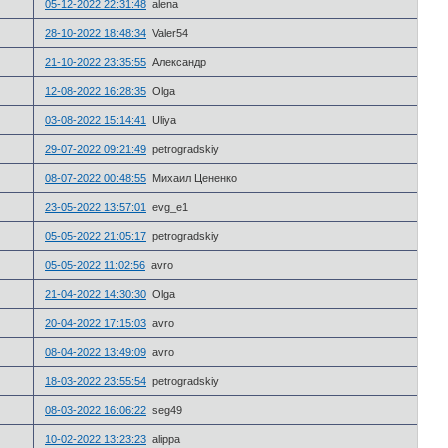
05-12-2022 22:31:48
alena
28-10-2022 18:48:34
Valer54
21-10-2022 23:35:55
Александр
12-08-2022 16:28:35
Olga
03-08-2022 15:14:41
Uliya
29-07-2022 09:21:49
petrogradskiy
08-07-2022 00:48:55
Михаил Цененко
23-05-2022 13:57:01
evg_e1
05-05-2022 21:05:17
petrogradskiy
05-05-2022 11:02:56
avro
21-04-2022 14:30:30
Olga
20-04-2022 17:15:03
avro
08-04-2022 13:49:09
avro
18-03-2022 23:55:54
petrogradskiy
08-03-2022 16:06:22
seg49
10-02-2022 13:23:23
alippa