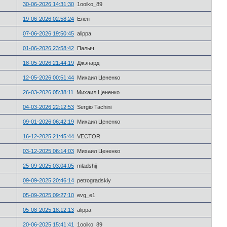
30-06-2026 14:31:30
1ooiko_89
19-06-2026 02:58:24
Елен
07-06-2026 19:50:45
alippa
01-06-2026 23:58:42
Палыч
18-05-2026 21:44:19
Джэнард
12-05-2026 00:51:44
Михаил Цененко
26-03-2026 05:38:11
Михаил Цененко
04-03-2026 22:12:53
Sergio Tachini
09-01-2026 06:42:19
Михаил Цененко
16-12-2025 21:45:44
VECTOR
03-12-2025 06:14:03
Михаил Цененко
25-09-2025 03:04:05
mladshij
09-09-2025 20:46:14
petrogradskiy
05-09-2025 09:27:10
evg_e1
05-08-2025 18:12:13
alippa
20-06-2025 15:41:41
1ooiko_89