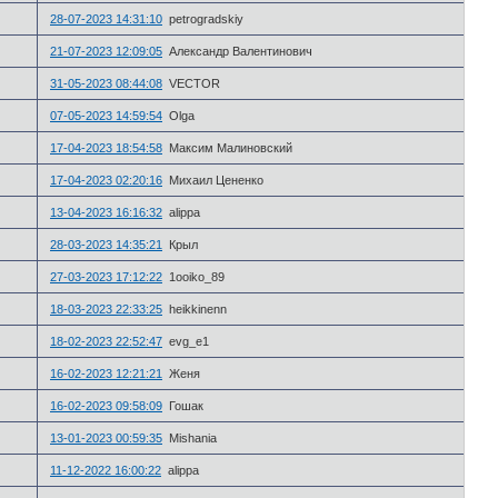
28-07-2023 14:31:10
petrogradskiy
21-07-2023 12:09:05
Александр Валентинович
31-05-2023 08:44:08
VECTOR
07-05-2023 14:59:54
Olga
17-04-2023 18:54:58
Максим Малиновский
17-04-2023 02:20:16
Михаил Цененко
13-04-2023 16:16:32
alippa
28-03-2023 14:35:21
Крыл
27-03-2023 17:12:22
1ooiko_89
18-03-2023 22:33:25
heikkinenn
18-02-2023 22:52:47
evg_e1
16-02-2023 12:21:21
Женя
16-02-2023 09:58:09
Гошак
13-01-2023 00:59:35
Mishania
11-12-2022 16:00:22
alippa