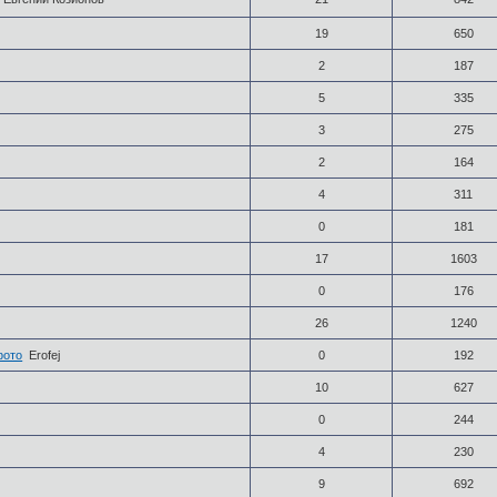
19
650
2
187
5
335
3
275
2
164
4
311
0
181
17
1603
0
176
26
1240
фото
Erofej
0
192
10
627
0
244
4
230
9
692