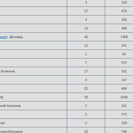
3
125
27
479
4
158
13
469
ание)
Джэнард
45
1358
12
341
1
92
7
575
 Козионов
17
331
3
147
22
484
hij
25
1540
ений Козионов
2
115
5
373
нов
2
128
тьяна Батурина
25
746