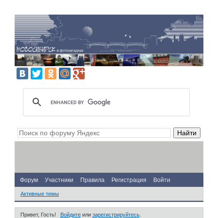
Форум
Участники
Правила
Регистрация
Войти
Активные темы
Привет, Гость!
Войдите
или
зарегистрируйтесь
.