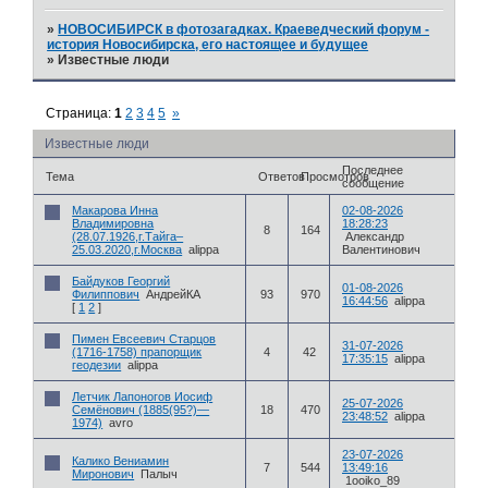
»
НОВОСИБИРСК в фотозагадках. Краеведческий форум -
история Новосибирска, его настоящее и будущее
»
Известные люди
Страница:
1
2
3
4
5
»
Известные люди
Последнее
Тема
Ответов
Просмотров
сообщение
Макарова Инна
02-08-2026
Владимировна
18:28:23
8
164
(28.07.1926,г.Тайга–
Александр
25.03.2020,г.Москва
alippa
Валентинович
Байдуков Георгий
01-08-2026
Филиппович
АндрейКА
93
970
16:44:56
alippa
[
1
2
]
Пимен Евсеевич Старцов
31-07-2026
(1716-1758) прапорщик
4
42
17:35:15
alippa
геодезии
alippa
Летчик Лапоногов Иосиф
25-07-2026
Семёнович (1885(95?)—
18
470
23:48:52
alippa
1974)
avro
23-07-2026
Калико Вениамин
7
544
13:49:16
Миронович
Палыч
1ooiko_89