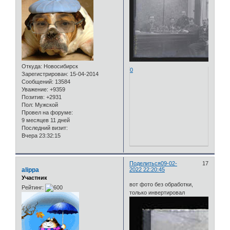
Откуда:
Новосибирск
0
Зарегистрирован
: 15-04-2014
Сообщений:
13584
Уважение:
+9359
Позитив:
+2931
Пол:
Мужской
Провел на форуме:
9 месяцев 11 дней
Последний визит:
Вчера 23:32:15
Поделиться
09-02-
17
alippa
2022 22:20:45
Участник
вот фото без обработки,
Рейтинг:
только инвертировал