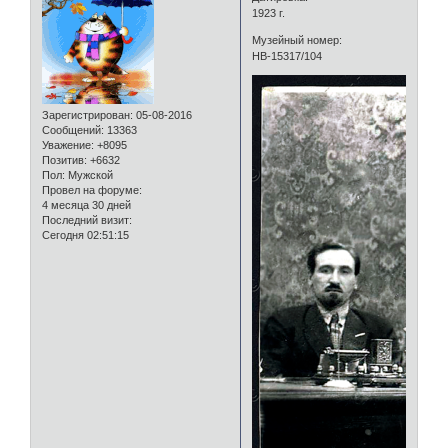
1923 г.
Музейный номер:
НВ-15317/104
Зарегистрирован
: 05-08-2016
Сообщений:
13363
Уважение:
+8095
Позитив:
+6632
Пол:
Мужской
Провел на форуме:
4 месяца 30 дней
Последний визит:
Сегодня 02:51:15