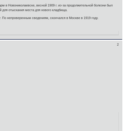
арм в Новониколаевске, весной 1909 г. из-за продолжительной болезни был
й для отыскания места для нового кладбища.
. По непроверенным сведениям, скончался в Москве в 1919 году.
2