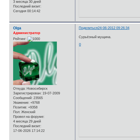
3 месяца 30 дней
Последний визит:
Сегодня 00:14:42
Olga
Поделиться
24-06-2012 09:26:34
Администратор
Сурьёзный мущина.
Рейтинг:
0
Откуда:
Новосибирск
Зарегистрирован
: 19-07-2009
Сообщений:
23565
Уважение:
+9768
Позитив:
+9358
Пол:
Женский
Провел на форуме:
4 месяца 29 дней
Последний визит:
17-06-2026 17:14:22