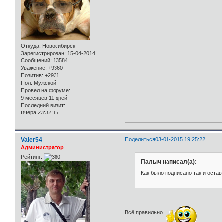
Откуда:
Новосибирск
Зарегистрирован
: 15-04-2014
Сообщений:
13584
Уважение:
+9360
Позитив:
+2931
Пол:
Мужской
Провел на форуме:
9 месяцев 11 дней
Последний визит:
Вчера 23:32:15
Valer54
Поделиться
03-01-2015 19:25:22
Администратор
Рейтинг:
Палыч написал(а):
Как было подписано так и остав
Всё правильно