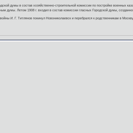
ородской думы в состав хозяйственно-строительной комиссии по постройке военных каз
ным думы. Летом 1908 г. входил в состав комиссии гласных Городской думы, созданно
войны И. Г. Титлянов покинул Новониколаевск и перебрался к родственникам в Москву