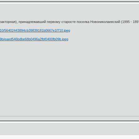
ракторная), принадлежавший первому старосте поселка Новониколаевский (1995 - 1897 