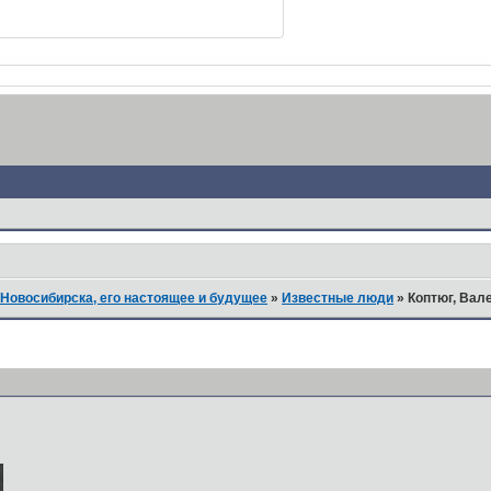
Новосибирска, его настоящее и будущее
»
Известные люди
»
Коптюг, Вал