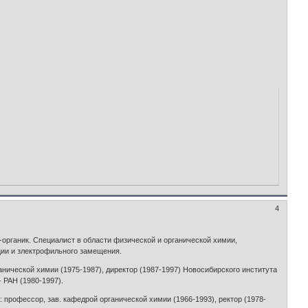
4
-органик. Специалист в области физической и органической химии,
ции и злектрофильного замещения.
анической химии (1975-1987), директор (1987-1997) Новосибирского института
 РАН (1980-1997).
 профессор, зав. кафедрой органической химии (1966-1993), ректор (1978-