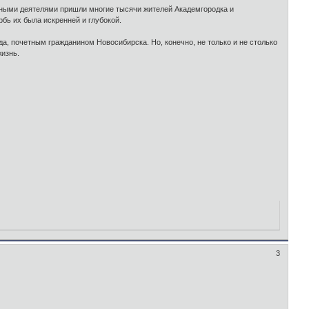
ными деятелями пришли многие тысячи жителей Академгородка и
бь их была искренней и глубокой.
, почетным гражданином Новосибирска. Но, конечно, не только и не столько
жизнь.
3