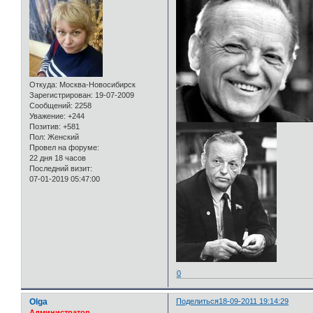
Откуда:
Москва-Новосибирск
Зарегистрирован
: 19-07-2009
Сообщений:
2258
Уважение:
+244
Позитив:
+581
Пол:
Женский
Провел на форуме:
22 дня 18 часов
Последний визит:
07-01-2019 05:47:00
0
Olga
Поделиться
18-09-2011 19:14:29
Администратор