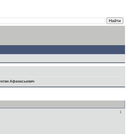
ентин Афанасьевич
1