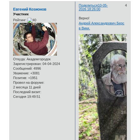
Поделиться
10-05-
4
Евгений Козионов
2026 18:26:00
Участник
Верно!
Рейтинг:
Андрей Александрович Берс
в Вики.
Откуда:
Академгородок
Зарегистрирован
: 04-04-2024
Сообщений:
4996
Уважение:
+3081
Позитив:
+1951
Провел на форуме:
2 месяца 11 дней
Последний визит:
Сегодня 19:49:51