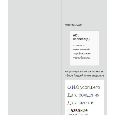
хотя согласен
ADL
написал(а):
в записях
захоронений
порой полная
неразбериха
например сам он записан как
- Бере Андрей Александрович