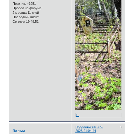
Позитив:
+1951
Провел на форуме:
2 месяца 11 дней
Последний визит:
Сегодня 19:49:51
+2
Поделиться
10-05-
8
Палыч
2026 21:04:44