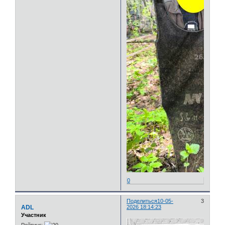
0
Поделиться
10-05-
3
ADL
2026 18:14:23
Участник
Рейтинг: