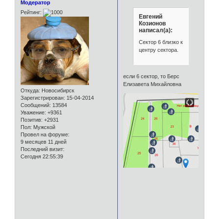
Модератор
Рейтинг:
Евгений
Козионов
написал(а):
Сектор 6 близко к
центру сектора.
если 6 сектор, то Берс
Елизавета Михайловна
Откуда:
Новосибирск
Зарегистрирован
: 15-04-2014
Сообщений:
13584
Уважение:
+9361
Позитив:
+2931
Пол:
Мужской
Провел на форуме:
9 месяцев 11 дней
Последний визит:
Сегодня 22:55:39