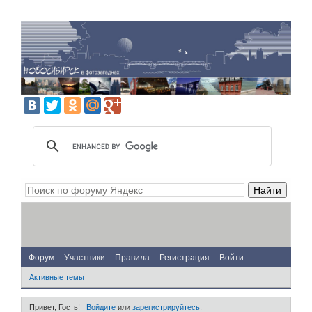
Форум
Участники
Правила
Регистрация
Войти
Активные темы
Привет, Гость!
Войдите
или
зарегистрируйтесь
.