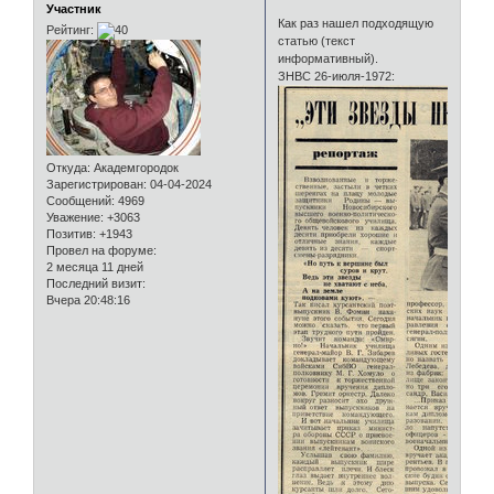
Участник
Как раз нашел подходящую
Рейтинг:
статью (текст
информативный).
ЗНВС 26-июля-1972:
Откуда:
Академгородок
Зарегистрирован
: 04-04-2024
Сообщений:
4969
Уважение:
+3063
Позитив:
+1943
Провел на форуме:
2 месяца 11 дней
Последний визит:
Вчера 20:48:16