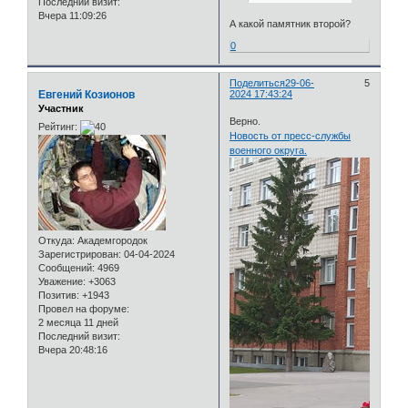
Последний визит:
Вчера 11:09:26
А какой памятник второй?
0
Поделиться
29-06-
5
Евгений Козионов
2024 17:43:24
Участник
Верно.
Рейтинг:
Новость от пресс-службы
военного округа.
Откуда:
Академгородок
Зарегистрирован
: 04-04-2024
Сообщений:
4969
Уважение:
+3063
Позитив:
+1943
Провел на форуме:
2 месяца 11 дней
Последний визит:
Вчера 20:48:16