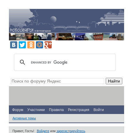
Форум
Участники
Правила
Регистрация
Войти
Активные темы
Привет, Гость!
Войдите
или
зарегистрируйтесь
.