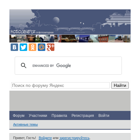
Форум
Участники
Правила
Регистрация
Войти
Активные темы
Привет, Гость!
Войдите
или
зарегистрируйтесь
.