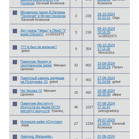
Геологии
Евгений Козионов
Козионов
Мозаичное панно В.Латкина
16-10-2024
"Геология" в Музее Геологии
3
229
10:32:21
Olga
Евгений Козионов
09-10-2024
Арт-тропа "Чёмы" в ПКиО "У
3
218
20:16:35
моря Обского"
ss16011973
ss16011973
08-10-2024
??? А был ли мальчик?
9
354
17:11:26
golod
Morozi1ka
Памятник Ленину в
15-09-2024
Центральном парке
Михаил
32
902
16:06:24
Палыч
Цененко
Памятный камень медикам
27-08-2024
7
401
на Ползунова, 21
golod
21:24:56
golod
На Чехова 72
Михаил
16-08-2024
15
492
Цененко
18:35:00
alippa
Памятник Институту
07-08-2024
Искусств во дворе НГПУ
46
1027
17:31:47
институт искусств
Уралец
petrogradskiy
29-07-2024
Интерьер кафе «Спутник»
27
1234
14:39:07
Евгений
AWA
Козионов
Лавочка. Мальцева -
07-06-2024