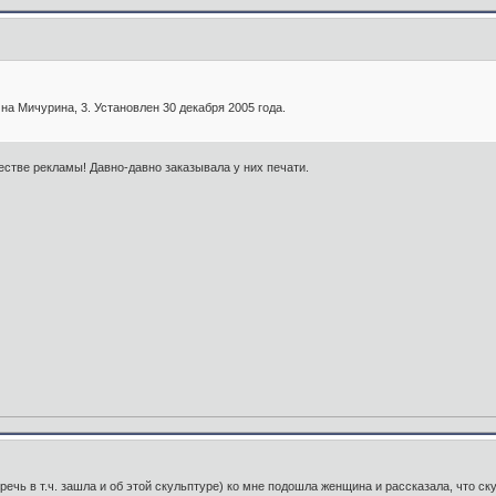
на Мичурина, 3. Установлен 30 декабря 2005 года.
стве рекламы! Давно-давно заказывала у них печати.
речь в т.ч. зашла и об этой скульптуре) ко мне подошла женщина и рассказала, что с