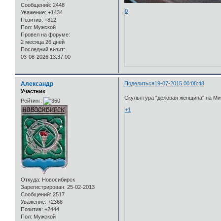
Сообщений:
2448
0
Уважение:
+1434
Позитив:
+812
Пол:
Мужской
Провел на форуме:
2 месяца 26 дней
Последний визит:
03-08-2026 13:37:00
Александр
Поделиться
19-07-2015 00:08:48
Участник
Скульптура "деловая женщина" на Мич
Рейтинг:
+1
Откуда:
Новосибирск
Зарегистрирован
: 25-02-2013
Сообщений:
2517
Уважение:
+2368
Позитив:
+2444
Пол:
Мужской