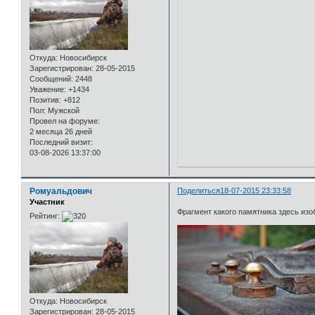
Откуда:
Новосибирск
Зарегистрирован
: 28-05-2015
Сообщений:
2448
Уважение:
+1434
Позитив:
+812
Пол:
Мужской
Провел на форуме:
2 месяца 26 дней
Последний визит:
03-08-2026 13:37:00
Ромуальдович
Поделиться
18-07-2015 23:33:58
Участник
Фрагмент какого памятника здесь из
Рейтинг:
Откуда:
Новосибирск
Зарегистрирован
: 28-05-2015