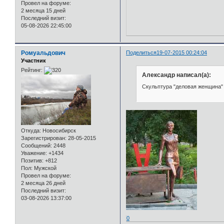
Провел на форуме:
2 месяца 15 дней
Последний визит:
05-08-2026 22:45:00
Ромуальдович
Поделиться
19-07-2015 00:24:04
Участник
Рейтинг:
Александр написал(а):
Скульптура "деловая женщина" 
Откуда:
Новосибирск
Зарегистрирован
: 28-05-2015
Сообщений:
2448
Уважение:
+1434
Позитив:
+812
Пол:
Мужской
Провел на форуме:
2 месяца 26 дней
Последний визит:
03-08-2026 13:37:00
0