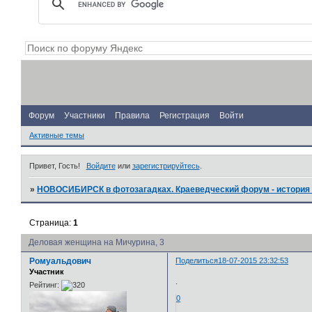
Форум
Участники
Правила
Регистрация
Войти
Активные темы
Привет, Гость!
Войдите
или
зарегистрируйтесь
.
»
НОВОСИБИРСК в фотозагадках. Краеведческий форум - история 
Страница:
1
Деловая женщина на Мичурина, 3
Ромуальдович
Поделиться
18-07-2015 23:32:53
Участник
.
Рейтинг:
0