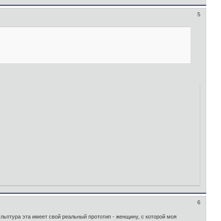
5
6
кульптура эта имеет свой реальный прототип - женщину, с которой моя