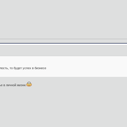
лость, то будет успех в бизнесе
ье в личной жизни.