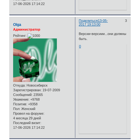
17-06-2026 17:14:22
Поделиться
13-05-
3
Olga
2017 19:13:00
Администратор
Версии-версиии...они должны
Рейтинг:
быть.
0
Откуда:
Новосибирск
Зарегистрирован
: 19-07-2009
Сообщений:
23565
Уважение:
+9768
Позитив:
+9358
Пол:
Женский
Провел на форуме:
4 месяца 29 дней
Последний визит:
17-06-2026 17:14:22