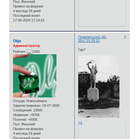
Пол:
Женский
Провел на форуме:
4 месяца 29 дней
Последний визит:
17-06-2026 17:14:22
Поделиться
11-05-
2
Olga
2017 21:25:22
Администратор
Где?
Рейтинг:
Откуда:
Новосибирск
Зарегистрирован
: 19-07-2009
Сообщений:
23565
Уважение:
+9768
Позитив:
+9358
+1
Пол:
Женский
Провел на форуме:
4 месяца 29 дней
Последний визит: