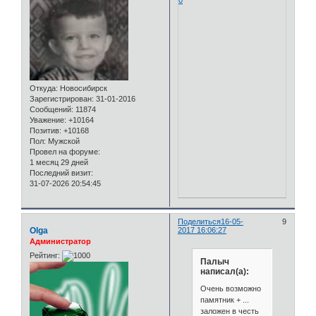
Откуда:
Новосибирск
Зарегистрирован
: 31-01-2016
Сообщений:
11874
Уважение:
+10164
Позитив:
+10168
Пол:
Мужской
Провел на форуме:
1 месяц 29 дней
Последний визит:
31-07-2026 20:54:45
Поделиться
16-05-
9
Olga
2017 16:06:27
Администратор
Рейтинг:
Палыч
написал(а):
Очень возможно
памятник + ...
заложен в честь