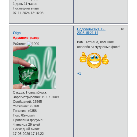
1 день 11 часов
Последний визит:
07-11-2024 13:16:03
Поделиться
21-12-
18
Olga
2023 15:21:14
Администратор
Вам, Татьяна, большое
Рейтинг:
спасибо за чудесные фото!
+1
Откуда:
Новосибирск
Зарегистрирован
: 19-07-2009
Сообщений:
23565
Уважение:
+9768
Позитив:
+9358
Пол:
Женский
Провел на форуме:
4 месяца 29 дней
Последний визит:
17-06-2026 17:14:22