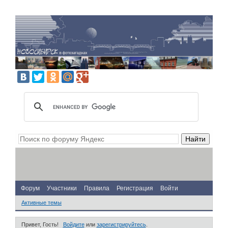
Форум
Участники
Правила
Регистрация
Войти
Активные темы
Привет, Гость!
Войдите
или
зарегистрируйтесь
.