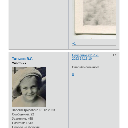
+1
Поделиться
21-12-
17
Татьяна В.Л.
2023 14:13:10
Участник
Спасибо большое!
0
Зарегистрирован
: 18-12-2023
Сообщений:
22
Уважение:
+58
Позитив:
+230
Провел на форуме: