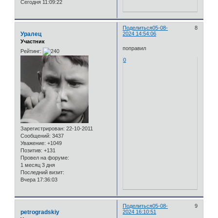
Сегодня 11:09:22
Поделиться
05-08-
8
Уралец
2024 14:54:06
Участник
поправил
Рейтинг:
0
Зарегистрирован
: 22-10-2011
Сообщений:
3437
Уважение:
+1049
Позитив:
+131
Провел на форуме:
1 месяц 3 дня
Последний визит:
Вчера 17:36:03
Поделиться
05-08-
9
petrogradskiy
2024 16:10:51