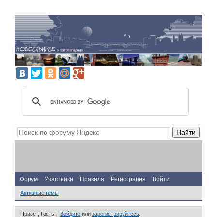
Форум
Участники
Правила
Регистрация
Войти
Активные темы
Привет, Гость!
Войдите
или
зарегистрируйтесь
.