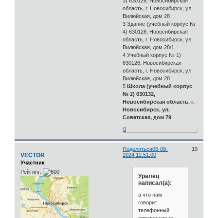
3) 630126, Новосибирская
область, г. Новосибирск, ул.
Вилюйская, дом 28
3 Здание (учебный корпус №
4) 630126, Новосибирская
область, г. Новосибирск, ул.
Вилюйская, дом 28/1
4 Учебный корпус № 1)
630126, Новосибирская
область, г. Новосибирск, ул.
Вилюйская, дом 28
5
Школа (учебный корпус
№ 2) 630132,
Новосибирская область, г.
Новосибирск, ул.
Советская, дом 79
0
Поделиться
06-08-
19
VECTOR
2024 12:51:00
Участник
Рейтинг:
Уралец
написал(а):
а что нам
говорит
телефонный
справочник за