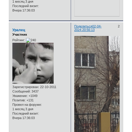
1 месяц 3 дня
Последний визит:
Вчера 17:36:03
Поделиться
02-04-
2
Уралец
2024 20:56:13
Участник
Рейтинг:
Зарегистрирован
: 22-10-2011
Сообщений:
3437
Уважение:
+1049
Позитив:
+131
Провел на форуме:
1 месяц 3 дня
Последний визит:
Вчера 17:36:03