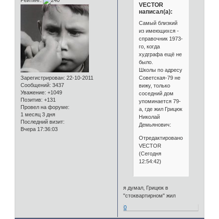
Рейтинг:
VECTOR
написал(а):
Самый близкий
из имеющихся -
справочник 1973-
го, когда
худграфа ещё не
было.
Школы по адресу
Советская-79 не
Зарегистрирован
: 22-10-2011
Сообщений:
3437
вижу, только
Уважение:
+1049
соседний дом
Позитив:
+131
упоминается 79-
Провел на форуме:
а, где жил Грицюк
1 месяц 3 дня
Николай
Последний визит:
Демьянович:
Вчера 17:36:03
Отредактировано
VECTOR
(Сегодня
12:54:42)
я думал, Грицюк в
"стоквартирном" жил
0