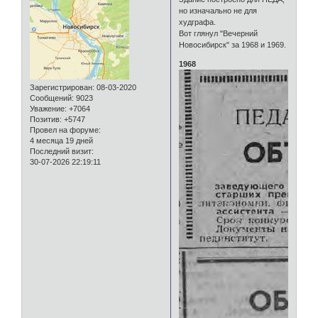
но изначально не для
худграфа.
Вот глянул "Вечерний
Новосибирск" за 1968 и 1969.
1968
Зарегистрирован
: 08-03-2020
Сообщений:
9023
Уважение:
+7064
Позитив:
+5747
Провел на форуме:
4 месяца 19 дней
Последний визит:
30-07-2026 22:19:11