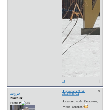
+4
Поделиться
03-04-
3
evg_e1
2024 00:02:24
Участник
Искусство любит Интеллект,
Рейтинг:
ну или наоборот.