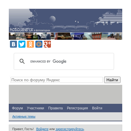
Форум
Участники
Правила
Регистрация
Войти
Активные темы
Привет, Гость!
Войдите
или
зарегистрируйтесь
.