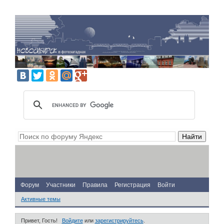
Форум
Участники
Правила
Регистрация
Войти
Активные темы
Привет, Гость!
Войдите
или
зарегистрируйтесь
.