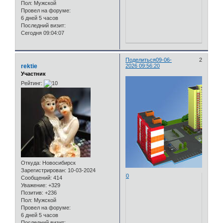
Пол:
Мужской
Провел на форуме:
6 дней 5 часов
Последний визит:
Сегодня 09:04:07
Поделиться
09-06-
2
rektie
2026 09:56:20
Участник
Рейтинг:
Откуда:
Новосибирск
Зарегистрирован
: 10-03-2024
0
Сообщений:
414
Уважение:
+329
Позитив:
+236
Пол:
Мужской
Провел на форуме:
6 дней 5 часов
Последний визит: