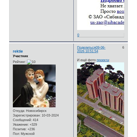
0
Поделиться
09-06-
6
rektie
2026 10:51:54
Участник
И ещё фото
проекта
:
Рейтинг:
Откуда:
Новосибирск
Зарегистрирован
: 10-03-2024
Сообщений:
414
Уважение:
+329
Позитив:
+236
Пол:
Мужской