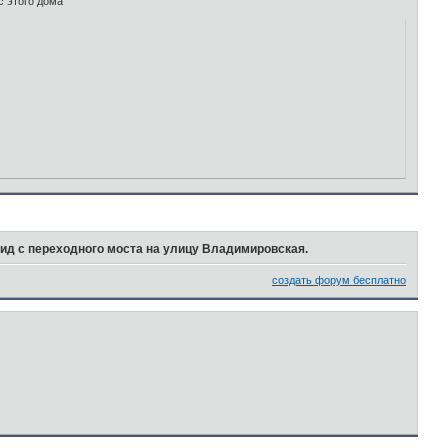
с этого дома
ид с переходного моста на улицу Владимировская.
создать форум бесплатно