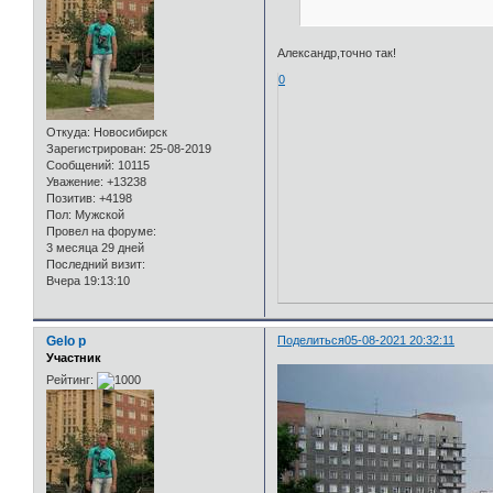
Александр,точно так!
0
Откуда:
Новосибирск
Зарегистрирован
: 25-08-2019
Сообщений:
10115
Уважение:
+13238
Позитив:
+4198
Пол:
Мужской
Провел на форуме:
3 месяца 29 дней
Последний визит:
Вчера 19:13:10
Gelo p
Поделиться
05-08-2021 20:32:11
Участник
Рейтинг: