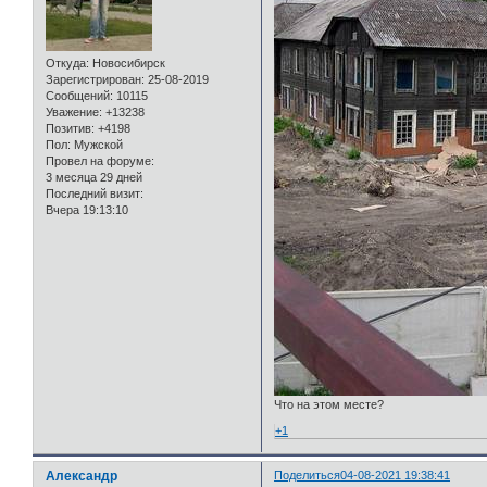
Откуда:
Новосибирск
Зарегистрирован
: 25-08-2019
Сообщений:
10115
Уважение:
+13238
Позитив:
+4198
Пол:
Мужской
Провел на форуме:
3 месяца 29 дней
Последний визит:
Вчера 19:13:10
Что на этом месте?
+1
Александр
Поделиться
04-08-2021 19:38:41