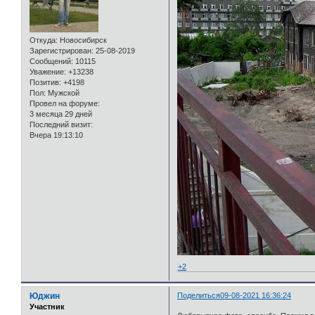
Откуда:
Новосибирск
Зарегистрирован
: 25-08-2019
Сообщений:
10115
Уважение:
+13238
Позитив:
+4198
Пол:
Мужской
Провел на форуме:
3 месяца 29 дней
Последний визит:
Вчера 19:13:10
+2
Юджин
Поделиться
09-08-2021 16:36:24
Участник