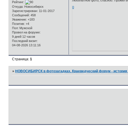
Любопытное фото, спасибо. Прожил вс
Рейтинг:
Откуда:
Новосибирск
0
Зарегистрирован
: 11-01-2017
Сообщений:
458
Уважение:
+183
Позитив:
+4
Пол:
Мужской
Провел на форуме:
9 дней 12 часов
Последний визит:
04-08-2026 13:11:16
Страница:
1
»
НОВОСИБИРСК в фотозагадках. Краеведческий форум - история 