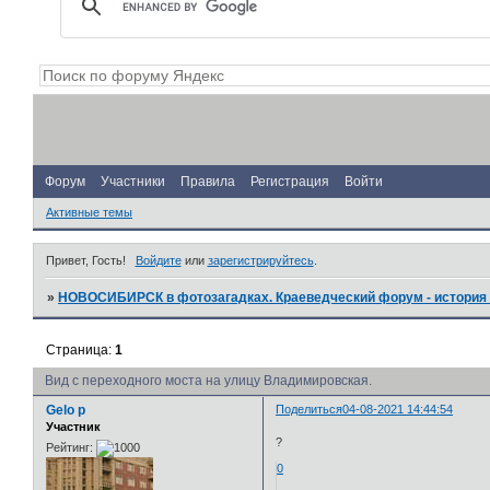
Форум
Участники
Правила
Регистрация
Войти
Активные темы
Привет, Гость!
Войдите
или
зарегистрируйтесь
.
»
НОВОСИБИРСК в фотозагадках. Краеведческий форум - история 
Страница:
1
Вид с переходного моста на улицу Владимировская.
Gelo p
Поделиться
04-08-2021 14:44:54
Участник
?
Рейтинг:
0