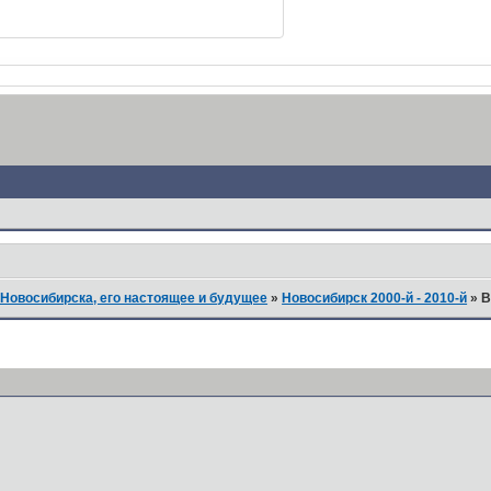
Новосибирска, его настоящее и будущее
»
Новосибирск 2000-й - 2010-й
»
В