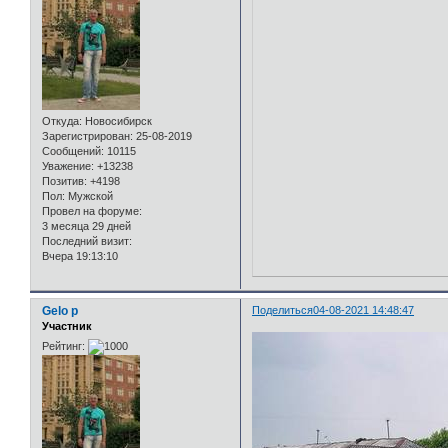
Откуда:
Новосибирск
Зарегистрирован
: 25-08-2019
Сообщений:
10115
Уважение:
+13238
Позитив:
+4198
Пол:
Мужской
Провел на форуме:
3 месяца 29 дней
Последний визит:
Вчера 19:13:10
Gelo p
Поделиться
04-08-2021 14:48:47
Участник
Рейтинг: