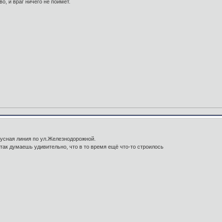
во, и враг ничего не поймет.
бусная линия по ул.Железнодорожной.
 так думаешь удивительно, что в то время ещё что-то строилось