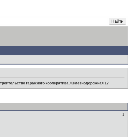
троительство гаражного кооператива Железнодорожная 17
1