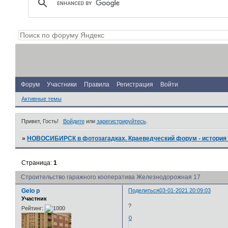
Форум
Участники
Правила
Регистрация
Войти
Активные темы
Привет, Гость!
Войдите
или
зарегистрируйтесь
.
»
НОВОСИБИРСК в фотозагадках. Краеведческий форум - история 
Страница:
1
Строительство гаражного кооператива Железнодорожная 17
Gelo p
Поделиться
03-01-2021 20:09:03
Участник
?
Рейтинг:
0