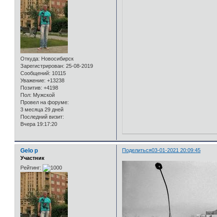
Откуда:
Новосибирск
Зарегистрирован
: 25-08-2019
Сообщений:
10115
Уважение:
+13238
Позитив:
+4198
Пол:
Мужской
Провел на форуме:
3 месяца 29 дней
Последний визит:
Вчера 19:17:20
Gelo p
Поделиться
03-01-2021 20:09:45
Участник
Рейтинг: