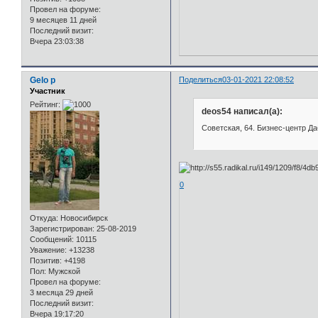
Провел на форуме:
9 месяцев 11 дней
Последний визит:
Вчера 23:03:38
Gelo p
Поделиться
03-01-2021 22:08:52
Участник
Рейтинг:
deos54 написал(а):
Советская, 64. Бизнес-центр Д
0
Откуда:
Новосибирск
Зарегистрирован
: 25-08-2019
Сообщений:
10115
Уважение:
+13238
Позитив:
+4198
Пол:
Мужской
Провел на форуме:
3 месяца 29 дней
Последний визит:
Вчера 19:17:20