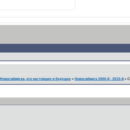
Новосибирска, его настоящее и будущее
»
Новосибирск 2000-й - 2010-й
»
С