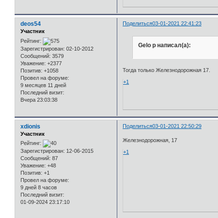
deos54
Поделиться
03-01-2021 22:41:23
Участник
Рейтинг:
Gelo p написал(а):
Зарегистрирован
: 02-10-2012
Сообщений:
3579
Уважение:
+2377
Тогда только Железнодорожная 17.
Позитив:
+1058
Провел на форуме:
+1
9 месяцев 11 дней
Последний визит:
Вчера 23:03:38
xdionis
Поделиться
03-01-2021 22:50:29
Участник
Железнодорожная, 17
Рейтинг:
Зарегистрирован
: 12-06-2015
+1
Сообщений:
87
Уважение:
+48
Позитив:
+1
Провел на форуме:
9 дней 8 часов
Последний визит:
01-09-2024 23:17:10