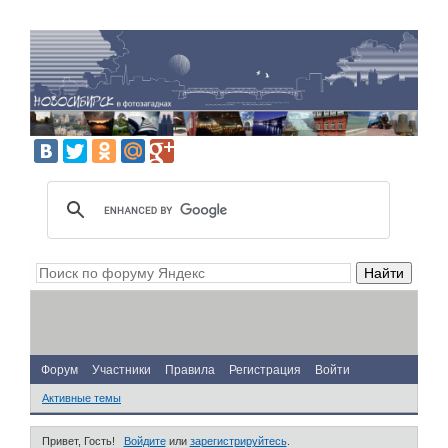
Форум
Участники
Правила
Регистрация
Войти
Активные темы
Привет, Гость!
Войдите
или
зарегистрируйтесь
.