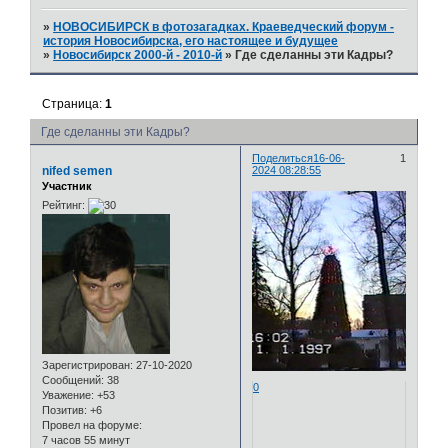
»
НОВОСИБИРСК в фотозагадках. Краеведческий форум -
история Новосибирска, его настоящее и будущее
»
Новосибирск 2000-й - 2010-й
»
Где сделанны эти Кадры?
Страница:
1
Где сделанны эти Кадры?
Поделиться
16-06-
1
nifed semen
2024 08:28:55
Участник
Рейтинг:
Зарегистрирован
: 27-10-2020
Сообщений:
38
0
Уважение:
+53
Позитив:
+6
Провел на форуме:
7 часов 55 минут