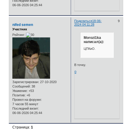
Последний визит:
06-06-2026 04:25:44
Поделиться
18-06-
9
nifed semen
2024 04:11:28
Участник
Рейтинг:
Morozi1ka
написал(а):
ЦПКиО.
В точку.
0
Зарегистрирован
: 27-10-2020
Сообщений:
38
Уважение:
+53
Позитив:
+6
Провел на форуме:
7 часов 55 минут
Последний визит:
06-06-2026 04:25:44
Страница:
1