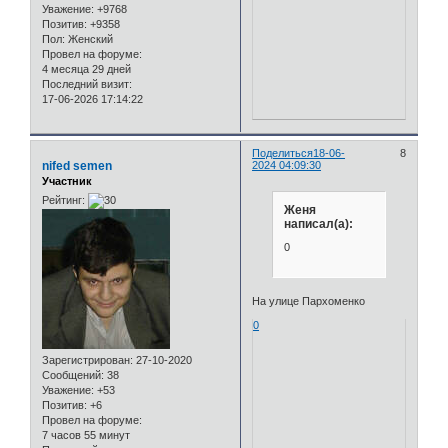
Уважение:
+9768
Позитив:
+9358
Пол:
Женский
Провел на форуме:
4 месяца 29 дней
Последний визит:
17-06-2026 17:14:22
Поделиться
18-06-
8
nifed semen
2024 04:09:30
Участник
Рейтинг:
Женя
написал(а):
0
На улице Пархоменко
0
Зарегистрирован
: 27-10-2020
Сообщений:
38
Уважение:
+53
Позитив:
+6
Провел на форуме:
7 часов 55 минут