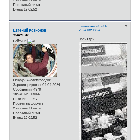
2 месяца 11 дней
Последний визит:
Вчера 19:02:52
Поделиться
15-11-
2
Евгений Козионов
2024 08:08:24
Участник
Что? Где?
Рейтинг:
Откуда:
Академгородок
Зарегистрирован
: 04-04-2024
Сообщений:
4979
Уважение:
+3064
Позитив:
+1947
Провел на форуме:
2 месяца 11 дней
Последний визит:
Вчера 19:02:52