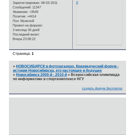
0
Зарегистрирован
: 08-03-2011
Сообщений:
11347
Уважение:
+3549
Позитив:
+4414
Пол:
Мужской
Провел на форуме:
3 месяца 30 дней
Последний визит:
Вчера 23:08:22
Страница:
1
»
НОВОСИБИРСК в фотозагадках. Краеведческий форум -
история Новосибирска, его настоящее и будущее
»
Новосибирск 2000-й - 2010-й
»
Всероссийская олимпиада
по информатике в спорткомплексе НГУ
создать форум бесплатно