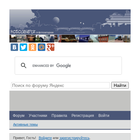
Форум
Участники
Правила
Регистрация
Войти
Активные темы
Привет, Гость!
Войдите
или
зарегистрируйтесь
.