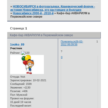
»
НОВОСИБИРСК в фотозагадках. Краеведческий форум -
история Новосибирска, его настоящее и будущее
»
Новосибирск 2000-й - 2010-й
»
Кафе-бар АКВАРИУМ в
Первомайском сквере
Страница:
1
Кафе-бар АКВАРИУМ в Первомайском сквере
Поделиться
26-02-
1
1ooiko_89
2022 06:09:56
Участник
?
Рейтинг:
0
Откуда:
Nsk
Зарегистрирован
: 10-02-2021
Сообщений:
1599
Уважение:
+1130
Позитив:
+406
Пол:
Мужской
Провел на форуме:
15 дней 19 часов
Последний визит: