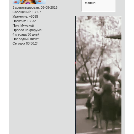
машин.
Зарегистрирован
: 05-08-2016
Сообщений:
13357
Уважение:
+8095
Позитив:
+6632
Пол:
Мужской
Провел на форуме:
4 месяца 30 дней
Последний визит:
Сегодня 03:50:24