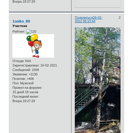
Вчера 18:27:29
Поделиться
26-02-
2
1ooiko_89
2022 06:10:44
Участник
Рейтинг:
Откуда:
Nsk
Зарегистрирован
: 10-02-2021
Сообщений:
1599
Уважение:
+1130
Позитив:
+406
Пол:
Мужской
Провел на форуме:
15 дней 19 часов
Последний визит:
Вчера 18:27:29