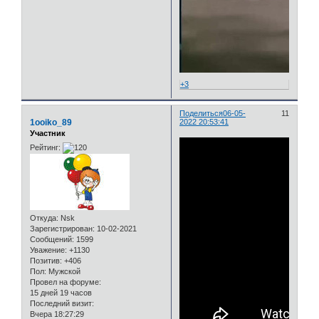
+3
Поделиться
06-05-
11
1ooiko_89
2022 20:53:41
Участник
Рейтинг:
Откуда:
Nsk
Зарегистрирован
: 10-02-2021
Сообщений:
1599
Уважение:
+1130
Позитив:
+406
Пол:
Мужской
Провел на форуме:
15 дней 19 часов
Последний визит:
Вчера 18:27:29