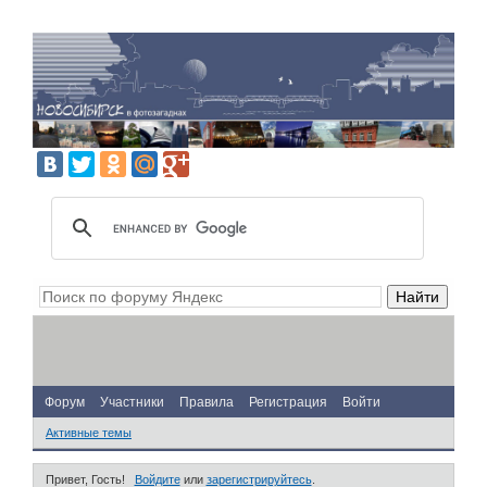
Форум
Участники
Правила
Регистрация
Войти
Активные темы
Привет, Гость!
Войдите
или
зарегистрируйтесь
.