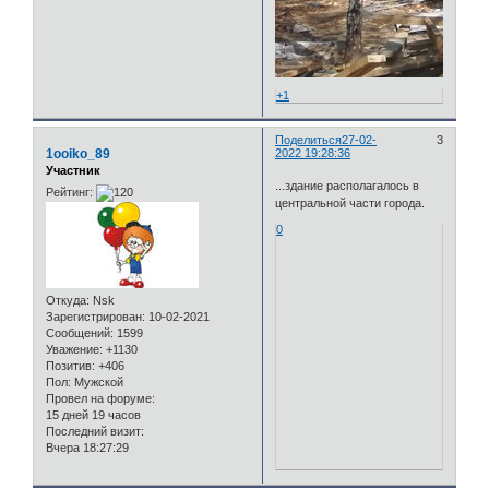
+1
Поделиться
27-02-
3
1ooiko_89
2022 19:28:36
Участник
...здание располагалось в
Рейтинг:
центральной части города.
0
Откуда:
Nsk
Зарегистрирован
: 10-02-2021
Сообщений:
1599
Уважение:
+1130
Позитив:
+406
Пол:
Мужской
Провел на форуме:
15 дней 19 часов
Последний визит:
Вчера 18:27:29