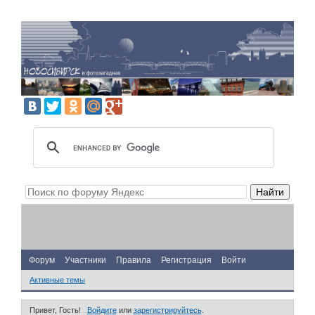
Форум
Участники
Правила
Регистрация
Войти
Активные темы
Привет, Гость!
Войдите
или
зарегистрируйтесь
.