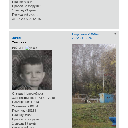
Пол:
Мужской
Провел на форуме:
1 месяц 29 дней
Последний визит:
31-07-2026 20:54:45
Поделиться
30-09-
2
Женя
2022 21:12:28
Участник
Рейтинг:
Откуда:
Новосибирск
Зарегистрирован
: 31-01-2016
Сообщений:
11874
Уважение:
+10164
Позитив:
+10168
Пол:
Мужской
Провел на форуме:
1 месяц 29 дней
Последний визит: