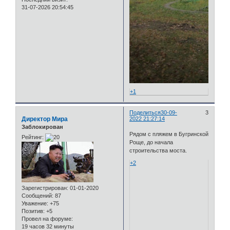
31-07-2026 20:54:45
+1
Поделиться
30-09-
3
Директор Мира
2022 21:27:14
Заблокирован
Рядом с пляжем в Бугринской
Рейтинг:
Роще, до начала
строительства моста.
+2
Зарегистрирован
: 01-01-2020
Сообщений:
87
Уважение:
+75
Позитив:
+5
Провел на форуме:
19 часов 32 минуты