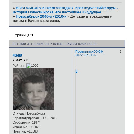
»
НОВОСИБИРСК в фотозагадках. Краеведческий форум -
история Новосибирска, его настоящее и будущее
»
Новосибирск 2000-й - 2010-й
»
Детские аттракционы у
пляжа в Бугринской роще.
Страница:
1
Детские аттракционы у пляжа в Бугринской роще.
Поделиться
30-09-
1
Женя
2022 21:10:26
Участник
.
Рейтинг:
0
Откуда:
Новосибирск
Зарегистрирован
: 31-01-2016
Сообщений:
11874
Уважение:
+10164
Позитив:
+10168