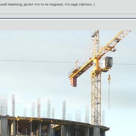
ший перееезд, да вот что-то не подумал, что надо сфотать. )