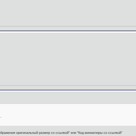
..
ображения оригинальный размер со ссылкой" или "Код миниатюры со ссылкой"