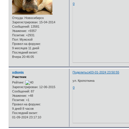
0
Откуда:
Новосибирск
Зарегистрирован
: 15-04-2014
Сообщений:
13581
Уважение:
+9357
Позитив:
+2931
Пол:
Мужской
Провел на форуме:
9 месяцев 11 дней
Последний визит:
Вчера 20:46:05
xdionis
Поделиться
03-01-2024 23:50:55
Участник
ул. Кропоткина
Рейтинг:
Зарегистрирован
: 12-06-2015
0
Сообщений:
87
Уважение:
+48
Позитив:
+1
Провел на форуме:
9 дней 8 часов
Последний визит:
01-09-2024 23:17:10