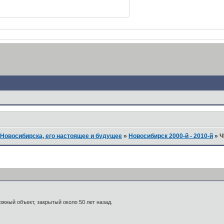
Новосибирска, его настоящее и будущее
»
Новосибирск 2000-й - 2010-й
»
Ч
жный объект, закрытый около 50 лет назад.