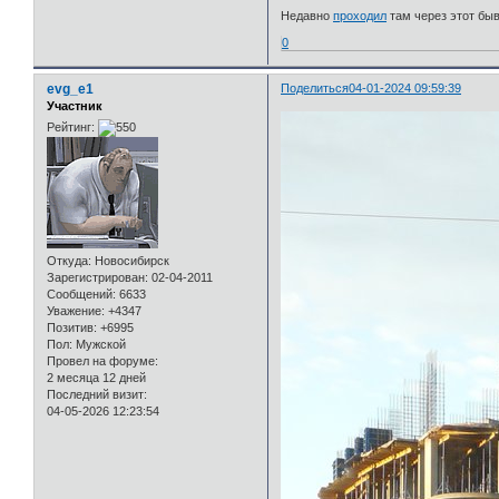
Недавно
проходил
там через этот быв
0
evg_e1
Поделиться
04-01-2024 09:59:39
Участник
Рейтинг:
Откуда:
Новосибирск
Зарегистрирован
: 02-04-2011
Сообщений:
6633
Уважение:
+4347
Позитив:
+6995
Пол:
Мужской
Провел на форуме:
2 месяца 12 дней
Последний визит:
04-05-2026 12:23:54