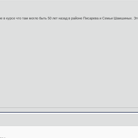
к. не в курсе что там могло быть 50 лет назад в районе Писарева и Семьи Шамшиных. Эт