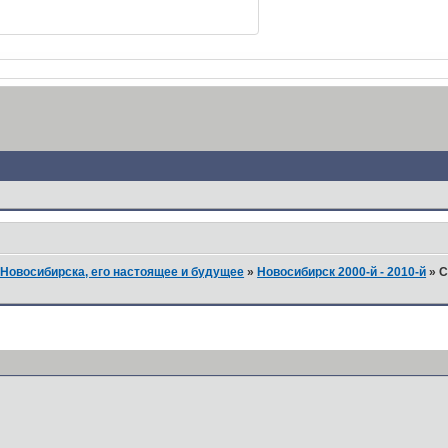
Новосибирска, его настоящее и будущее
»
Новосибирск 2000-й - 2010-й
»
С