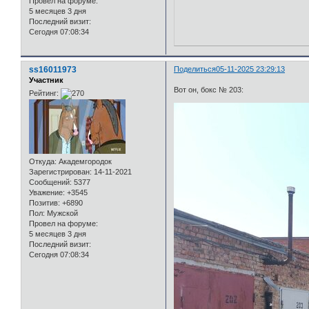
Провел на форуме:
5 месяцев 3 дня
Последний визит:
Сегодня 07:08:34
ss16011973
Поделиться
05-11-2025 23:29:13
Участник
Вот он, бокс № 203:
Рейтинг:
Откуда:
Академгородок
Зарегистрирован
: 14-11-2021
Сообщений:
5377
Уважение:
+3545
Позитив:
+6890
Пол:
Мужской
Провел на форуме:
5 месяцев 3 дня
Последний визит:
Сегодня 07:08:34