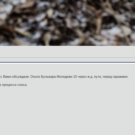
с Вами обсуждали. Около Бульвара Молодежи 15 через ж.д. пути, перед гаражами.
в процессе сноса.