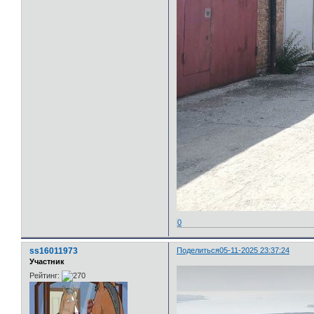
0
ss16011973
Поделиться
05-11-2025 23:37:24
Участник
Рейтинг: