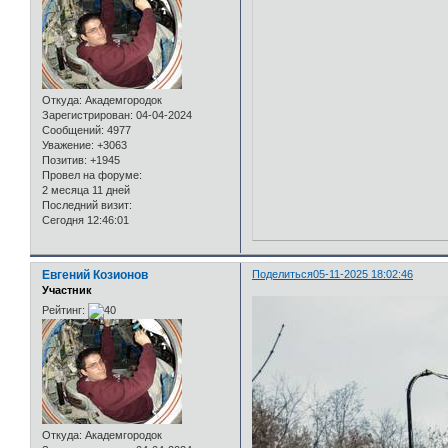
Откуда:
Академгородок
Зарегистрирован
: 04-04-2024
Сообщений:
4977
Уважение:
+3063
Позитив:
+1945
Провел на форуме:
2 месяца 11 дней
Последний визит:
Сегодня 12:46:01
Евгений Козионов
Поделиться
05-11-2025 18:02:46
Участник
Рейтинг:
Откуда:
Академгородок