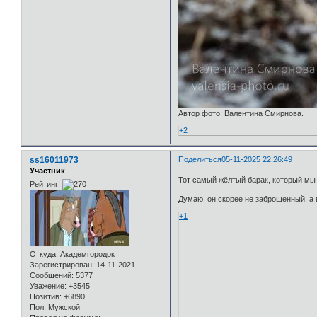
Автор фото: Валентина Смирнова.
+2
ss16011973
Поделиться
05-11-2025 22:26:49
Участник
Тот самый жёлтый барак, который мы 
Рейтинг:
Думаю, он скорее не заброшенный, а 
+1
Откуда:
Академгородок
Зарегистрирован
: 14-11-2021
Сообщений:
5377
Уважение:
+3545
Позитив:
+6890
Пол:
Мужской