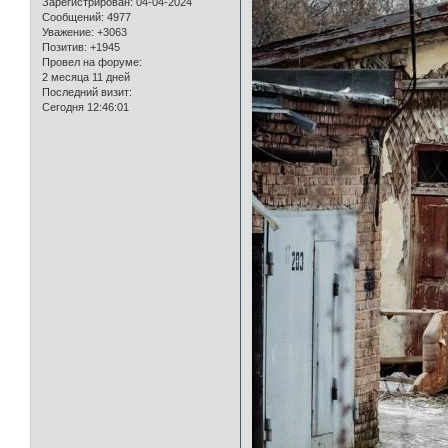
Зарегистрирован
: 04-04-2024
Сообщений:
4977
Уважение:
+3063
Позитив:
+1945
Провел на форуме:
2 месяца 11 дней
Последний визит:
Сегодня 12:46:01