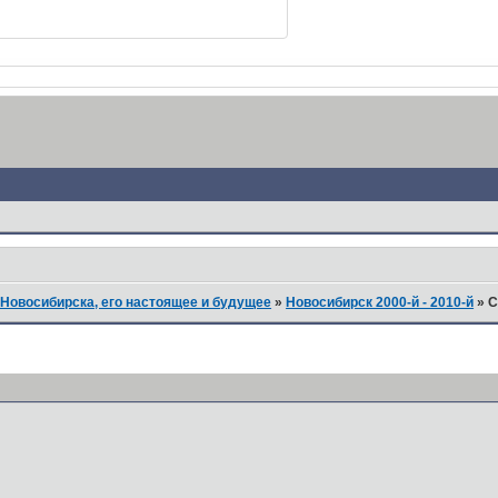
Новосибирска, его настоящее и будущее
»
Новосибирск 2000-й - 2010-й
»
С