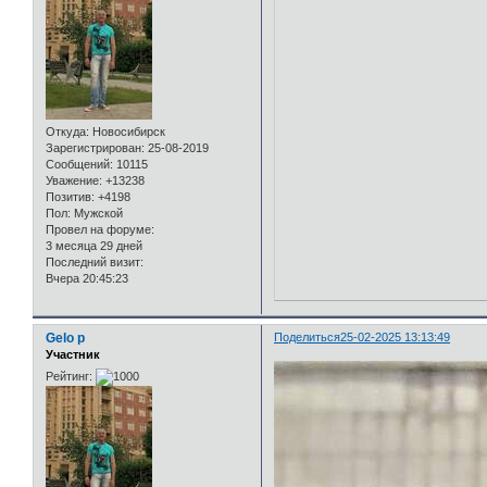
Откуда:
Новосибирск
Зарегистрирован
: 25-08-2019
Сообщений:
10115
Уважение:
+13238
Позитив:
+4198
Пол:
Мужской
Провел на форуме:
3 месяца 29 дней
Последний визит:
Вчера 20:45:23
Gelo p
Поделиться
25-02-2025 13:13:49
Участник
Рейтинг: