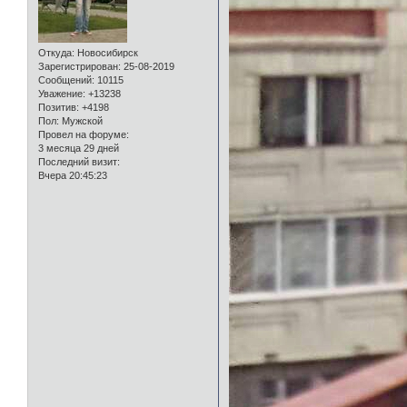
Откуда:
Новосибирск
Зарегистрирован
: 25-08-2019
Сообщений:
10115
Уважение:
+13238
Позитив:
+4198
Пол:
Мужской
Провел на форуме:
3 месяца 29 дней
Последний визит:
Вчера 20:45:23