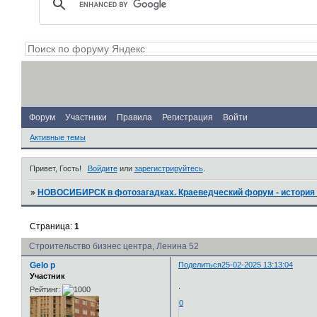
Форум
Участники
Правила
Регистрация
Войти
Активные темы
Привет, Гость!
Войдите
или
зарегистрируйтесь
.
»
НОВОСИБИРСК в фотозагадках. Краеведческий форум - история 
Страница:
1
Строительство бизнес центра, Ленина 52
Gelo p
Поделиться
25-02-2025 13:13:04
Участник
.
Рейтинг:
0