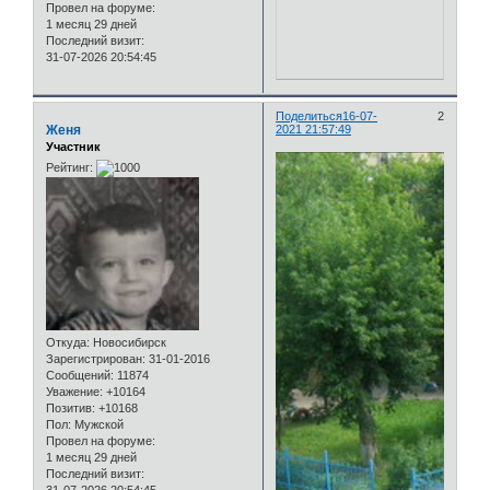
Провел на форуме:
1 месяц 29 дней
Последний визит:
31-07-2026 20:54:45
Поделиться
16-07-
2
Женя
2021 21:57:49
Участник
Рейтинг:
Откуда:
Новосибирск
Зарегистрирован
: 31-01-2016
Сообщений:
11874
Уважение:
+10164
Позитив:
+10168
Пол:
Мужской
Провел на форуме:
1 месяц 29 дней
Последний визит: