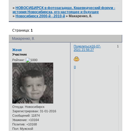
»
НОВОСИБИРСК в фотозагадках. Краеведческий форум -
история Новосибирска, его настоящее и будущее
»
Новосибирск 2000-й - 2010-й
»
Макаренко, 8.
Страница:
1
Макаренко, 8.
Поделиться
16-07-
1
Женя
2021 21:56:27
Участник
Рейтинг:
0
Откуда:
Новосибирск
Зарегистрирован
: 31-01-2016
Сообщений:
11874
Уважение:
+10164
Позитив:
+10168
Пол:
Мужской