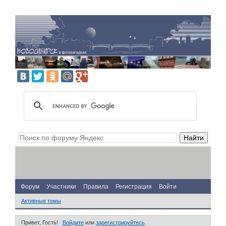
Форум
Участники
Правила
Регистрация
Войти
Активные темы
Привет, Гость!
Войдите
или
зарегистрируйтесь
.