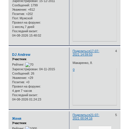
Зарегистрирован
: 15-12-2011
Сообщений:
1799
Уважение:
+812
Позитив:
+202
Пол:
Мужской
Провел на форуме:
1 месяц 7 дней
Последний визит:
04-08-2026 15:48:02
Поделиться
17-07-
4
DJ Andrew
2021 14:59:53
Участник
Макаренко, 8.
Рейтинг:
Зарегистрирован
: 04-11-2015
0
Сообщений:
26
Уважение:
+29
Позитив:
+0
Провел на форуме:
4 дня 7 часов
Последний визит:
04-08-2026 01:24:23
Поделиться
21-07-
5
Женя
2021 00:04:16
Участник
Рейтинг: