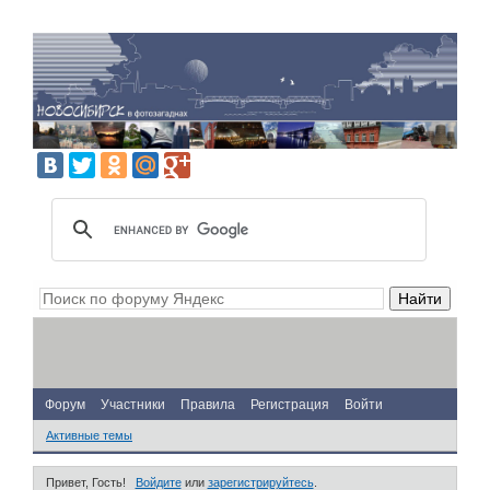
Форум
Участники
Правила
Регистрация
Войти
Активные темы
Привет, Гость!
Войдите
или
зарегистрируйтесь
.