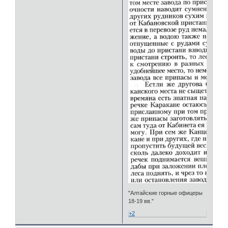
"Алтайские горные офицеры
18-19 вв."
+2