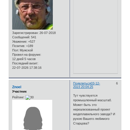
Зарегистрирован
: 26-07-2018
Сообщений:
541
Уважение:
+527
Позитив:
+189
Пол:
Мужской
Провел на форуме:
12 дней 5 часов
Последний визит:
22-07-2026 17:38:16
Поделиться
03-12-
6
Znoel
2023 20:04:25
Участник
Тут чувствуется
Рейтинг:
промышленный масштаб.
Может быть это
нереализованный проект
медеплавильного завода? И
рукою Вашего любимого
Старцова?