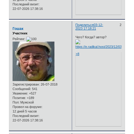
Последний визит:
22-07-2026 17:38:16
Поделиться
03-12-
2
Гошак
2023 17:18:21
Участник
Чего? Когда? автор?
Рейтинг:
+8
Зарегистрирован
: 26-07-2018
Сообщений:
541
Уважение:
+527
Позитив:
+189
Пол:
Мужской
Провел на форуме:
12 дней 5 часов
Последний визит:
22-07-2026 17:38:16