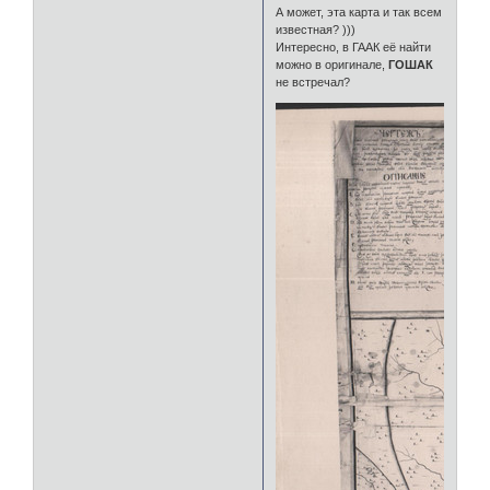
А может, эта карта и так всем
известная? )))
Интересно, в ГААК её найти
можно в оригинале,
ГОШАК
не встречал?