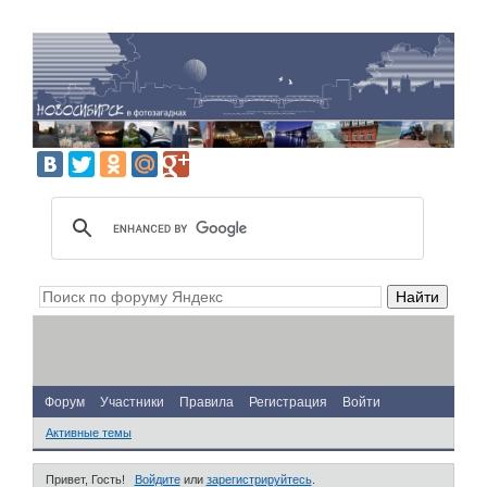
Форум
Участники
Правила
Регистрация
Войти
Активные темы
Привет, Гость!
Войдите
или
зарегистрируйтесь
.