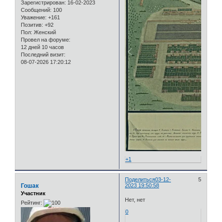
Зарегистрирован
: 16-02-2023
Сообщений:
100
Уважение:
+161
Позитив:
+92
Пол:
Женский
Провел на форуме:
12 дней 10 часов
Последний визит:
08-07-2026 17:20:12
+1
Поделиться
03-12-
5
Гошак
2023 19:50:58
Участник
Нет, нет
Рейтинг:
0