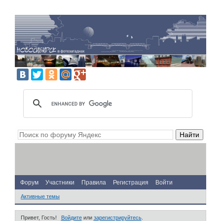
Форум
Участники
Правила
Регистрация
Войти
Активные темы
Привет, Гость!
Войдите
или
зарегистрируйтесь
.