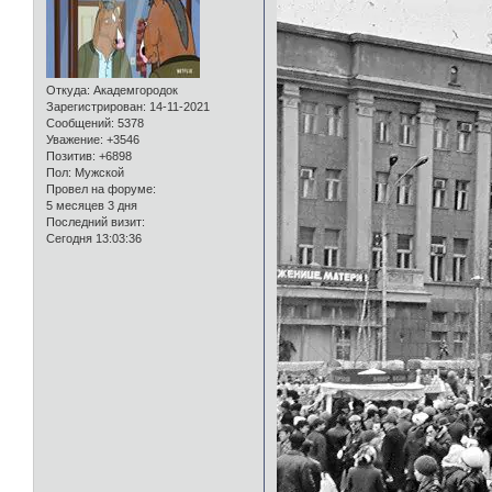
Откуда:
Академгородок
Зарегистрирован
: 14-11-2021
Сообщений:
5378
Уважение:
+3546
Позитив:
+6898
Пол:
Мужской
Провел на форуме:
5 месяцев 3 дня
Последний визит:
Сегодня 13:03:36