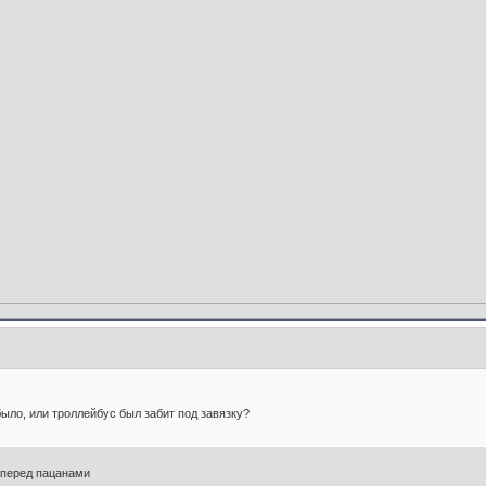
было, или троллейбус был забит под завязку?
" перед пацанами