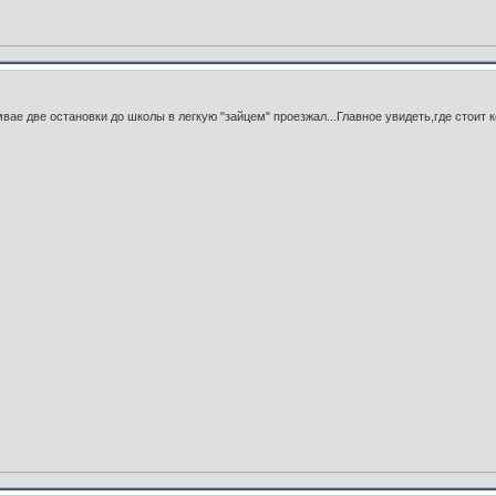
мвае две остановки до школы в легкую "зайцем" проезжал...Главное увидеть,где стоит 