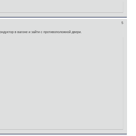
5
кондуктор в вагоне и зайти с противоположной двери.