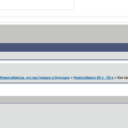
Новосибирска, его настоящее и будущее
»
Новосибирск 40-х - 50-х
»
Как п