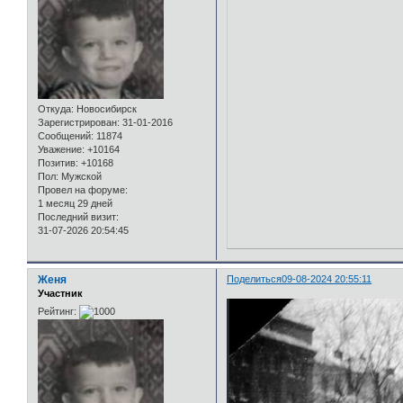
Откуда:
Новосибирск
Зарегистрирован
: 31-01-2016
Сообщений:
11874
Уважение:
+10164
Позитив:
+10168
Пол:
Мужской
Провел на форуме:
1 месяц 29 дней
Последний визит:
31-07-2026 20:54:45
Женя
Поделиться
09-08-2024 20:55:11
Участник
Рейтинг: