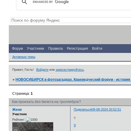
Форум
Участники
Правила
Регистрация
Войти
Активные темы
Привет, Гость!
Войдите
или
зарегистрируйтесь
.
»
НОВОСИБИРСК в фотозагадках. Краеведческий форум - история 
Страница:
1
Как проехать без билета на троллебусе?
Женя
Поделиться
09-08-2024 20:52:51
Участник
?
Рейтинг:
0