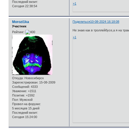
Последний визит:
+1
Сегодня 22:38:54
Morozi1ka
Поделиться
10-08-2024 16:18:08
Участник
Не знаю как в троллейбусе,а я на тра
Рейтинг:
+1
Откуда:
Новосибирск
Зарегистрирован
: 15-08-2009
Сообщений:
4333
Уважение:
+1511
Позитив:
+1592
Пол:
Мужской
Провел на форуме:
5 месяцев 15 дней
Последний визит:
Сегодня 15:24:00