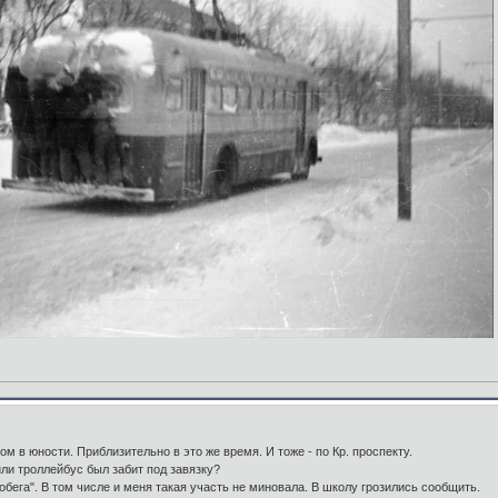
м в юности. Приблизительно в это же время. И тоже - по Кр. проспекту.
или троллейбус был забит под завязку?
обега". В том числе и меня такая участь не миновала. В школу грозились сообщить.