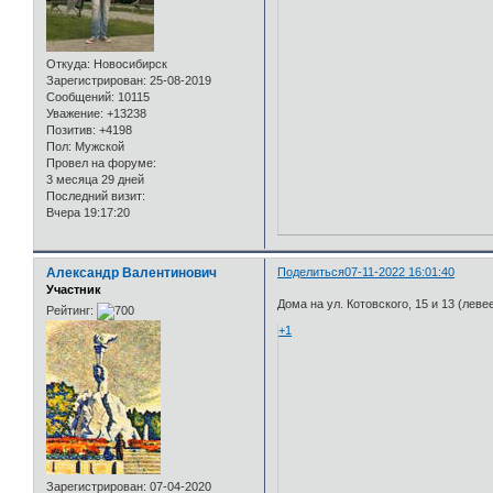
Откуда:
Новосибирск
Зарегистрирован
: 25-08-2019
Сообщений:
10115
Уважение:
+13238
Позитив:
+4198
Пол:
Мужской
Провел на форуме:
3 месяца 29 дней
Последний визит:
Вчера 19:17:20
Александр Валентинович
Поделиться
07-11-2022 16:01:40
Участник
Дома на ул. Котовского, 15 и 13 (левее
Рейтинг:
+1
Зарегистрирован
: 07-04-2020