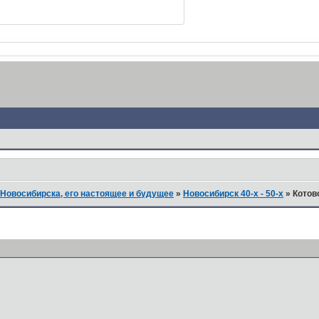
Новосибирска, его настоящее и будущее
»
Новосибирск 40-х - 50-х
»
Котовс