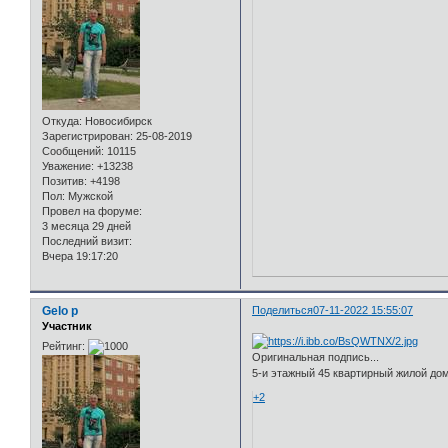
Откуда:
Новосибирск
Зарегистрирован
: 25-08-2019
Сообщений:
10115
Уважение:
+13238
Позитив:
+4198
Пол:
Мужской
Провел на форуме:
3 месяца 29 дней
Последний визит:
Вчера 19:17:20
Gelo p
Поделиться
07-11-2022 15:55:07
Участник
Рейтинг:
Оригинальная подпись...
5-и этажный 45 квартирный жилой дом 
+2