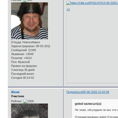
+1
Откуда:
Новосибирск
Зарегистрирован
: 08-03-2011
Сообщений:
11348
Уважение:
+3549
Позитив:
+4414
Пол:
Мужской
Провел на форуме:
3 месяца 30 дней
Последний визит:
Сегодня 00:14:42
Женя
Поделиться
05-06-2025 21:04:39
Участник
Рейтинг:
golod написал(а):
Не знаю, обсуждали ли мы эти 
Отредактировано golod (Сегодня