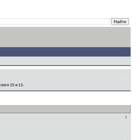
кого 15 и 13.
1