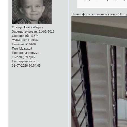
Нашёл фото лестничной клетки 11-го
Откуда:
Новосибирск
Зарегистрирован
: 31-01-2016
Сообщений:
11874
Уважение:
+10164
Позитив:
+10168
Пол:
Мужской
Провел на форуме:
1 месяц 29 дней
Последний визит:
31-07-2026 20:54:45