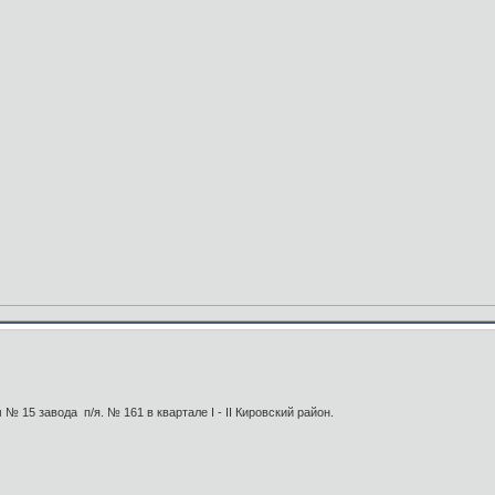
№ 15 завода п/я. № 161 в квартале I - II Кировский район.