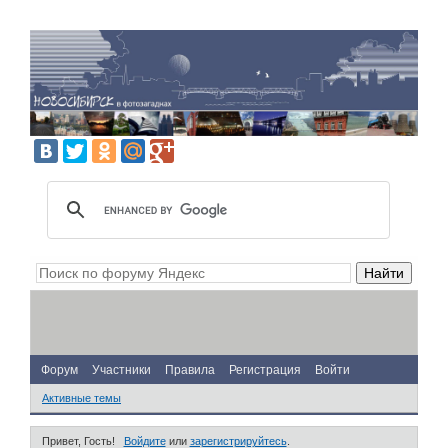
Форум
Участники
Правила
Регистрация
Войти
Активные темы
Привет, Гость!
Войдите
или
зарегистрируйтесь
.