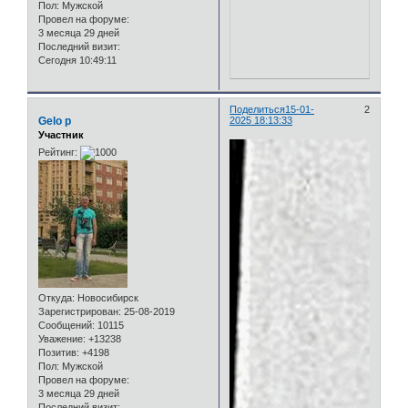
Пол:
Мужской
Провел на форуме:
3 месяца 29 дней
Последний визит:
Сегодня 10:49:11
Поделиться
15-01-
2
Gelo p
2025 18:13:33
Участник
Рейтинг:
Откуда:
Новосибирск
Зарегистрирован
: 25-08-2019
Сообщений:
10115
Уважение:
+13238
Позитив:
+4198
Пол:
Мужской
Провел на форуме:
3 месяца 29 дней
Последний визит: