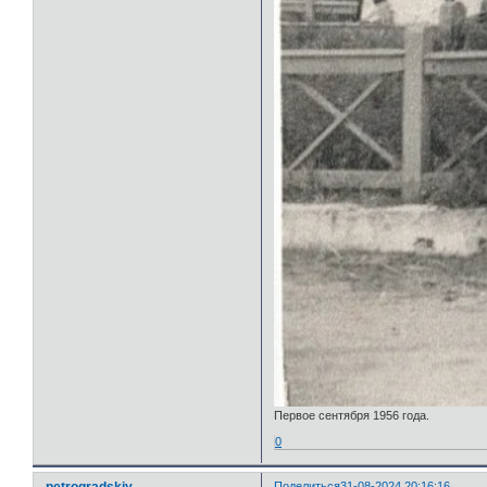
Первое сентября 1956 года.
0
petrogradskiy
Поделиться
31-08-2024 20:16:16