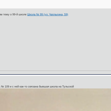
рим тему о 99-й школе
Школа № 99 (ул. Чаплыгина, 59)
№ 109 и с ней как-то связана бывшая школа на Тульской