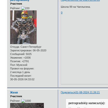
Участник
Школа 99 на Чаплыгина.
Рейтинг:
0
Откуда:
Санкт-Петербург
Зарегистрирован
: 06-05-2020
Сообщений:
5025
Уважение:
+1836
Позитив:
+2791
Пол:
Мужской
Провел на форуме:
2 месяца 1 день
Последний визит:
30-05-2026 04:33:02
Женя
Поделиться
31-08-2024 21:26:21
Участник
Рейтинг:
petrogradskiy написал(а):