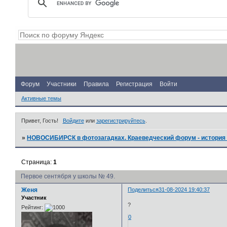
Форум
Участники
Правила
Регистрация
Войти
Активные темы
Привет, Гость!
Войдите
или
зарегистрируйтесь
.
»
НОВОСИБИРСК в фотозагадках. Краеведческий форум - история 
Страница:
1
Первое сентября у школы № 49.
Женя
Поделиться
31-08-2024 19:40:37
Участник
?
Рейтинг:
0