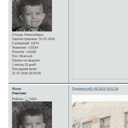
Откуда:
Новосибирск
Зарегистрирован
: 31-01-2016
Сообщений:
11874
Уважение:
+10164
Позитив:
+10168
Пол:
Мужской
Провел на форуме:
1 месяц 29 дней
Последний визит:
31-07-2026 20:54:45
Женя
Поделиться
31-08-2024 19:52:36
Участник
Рейтинг: