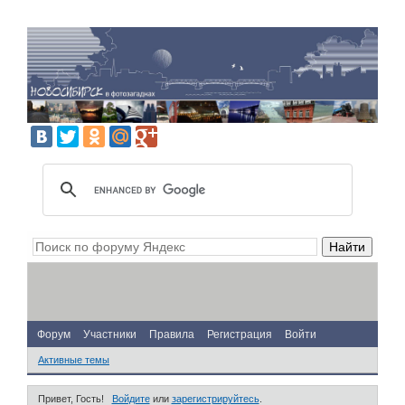
Форум
Участники
Правила
Регистрация
Войти
Активные темы
Привет, Гость!
Войдите
или
зарегистрируйтесь
.