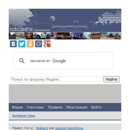
Форум
Участники
Правила
Регистрация
Войти
Активные темы
Привет, Гость!
Войдите
или
зарегистрируйтесь
.