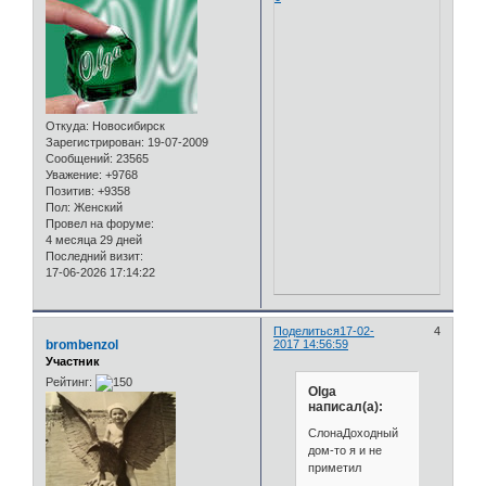
Откуда:
Новосибирск
Зарегистрирован
: 19-07-2009
Сообщений:
23565
Уважение:
+9768
Позитив:
+9358
Пол:
Женский
Провел на форуме:
4 месяца 29 дней
Последний визит:
17-06-2026 17:14:22
Поделиться
17-02-
4
brombenzol
2017 14:56:59
Участник
Рейтинг:
Olga
написал(а):
СлонаДоходный
дом-то я и не
приметил