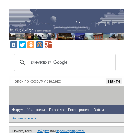
Форум
Участники
Правила
Регистрация
Войти
Активные темы
Привет, Гость!
Войдите
или
зарегистрируйтесь
.