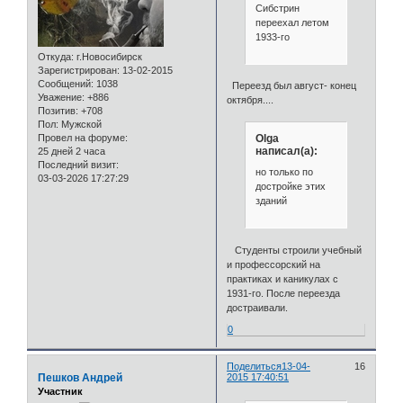
Сибстрин
переехал летом
1933-го
Откуда:
г.Новосибирск
Зарегистрирован
: 13-02-2015
Сообщений:
1038
Переезд был август- конец
Уважение:
+886
октября....
Позитив:
+708
Пол:
Мужской
Olga
Провел на форуме:
написал(а):
25 дней 2 часа
Последний визит:
но только по
03-03-2026 17:27:29
достройке этих
зданий
Студенты строили учебный
и профессорский на
практиках и каникулах с
1931-го. После переезда
достраивали.
0
Поделиться
13-04-
16
Пешков Андрей
2015 17:40:51
Участник