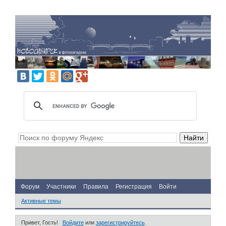
Форум
Участники
Правила
Регистрация
Войти
Активные темы
Привет, Гость!
Войдите
или
зарегистрируйтесь
.