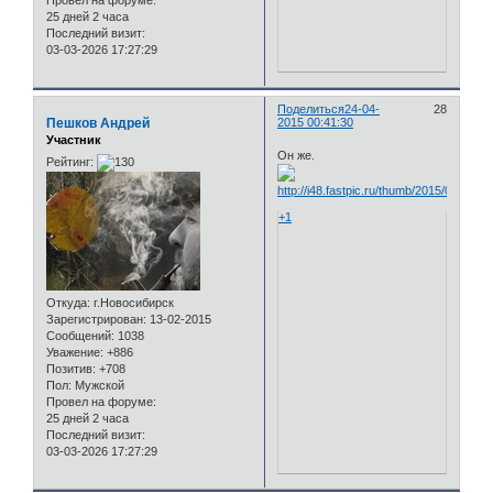
Провел на форуме:
25 дней 2 часа
Последний визит:
03-03-2026 17:27:29
Поделиться
24-04-
28
Пешков Андрей
2015 00:41:30
Участник
Он же.
Рейтинг:
+1
Откуда:
г.Новосибирск
Зарегистрирован
: 13-02-2015
Сообщений:
1038
Уважение:
+886
Позитив:
+708
Пол:
Мужской
Провел на форуме:
25 дней 2 часа
Последний визит:
03-03-2026 17:27:29