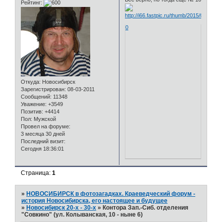
Рейтинг:
0
Откуда:
Новосибирск
Зарегистрирован
: 08-03-2011
Сообщений:
11348
Уважение:
+3549
Позитив:
+4414
Пол:
Мужской
Провел на форуме:
3 месяца 30 дней
Последний визит:
Сегодня 18:36:01
Страница:
1
»
НОВОСИБИРСК в фотозагадках. Краеведческий форум -
история Новосибирска, его настоящее и будущее
»
Новосибирск 20-х - 30-х
»
Контора Зап.-Сиб. отделения
"Совкино" (ул. Колыванская, 10 - ныне 6)