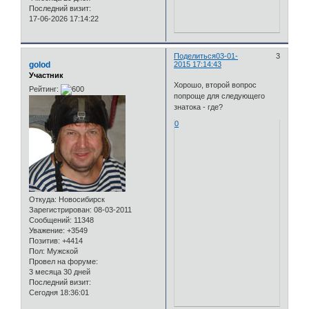
Последний визит:
17-06-2026 17:14:22
Поделиться
03-01-
3
golod
2015 17:14:43
Участник
Хорошо, второй вопрос
Рейтинг:
попроще для следующего
знатока - где?
0
Откуда:
Новосибирск
Зарегистрирован
: 08-03-2011
Сообщений:
11348
Уважение:
+3549
Позитив:
+4414
Пол:
Мужской
Провел на форуме:
3 месяца 30 дней
Последний визит:
Сегодня 18:36:01