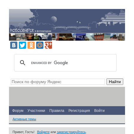
Форум
Участники
Правила
Регистрация
Войти
Активные темы
Привет, Гость!
Войдите
или
зарегистрируйтесь
.