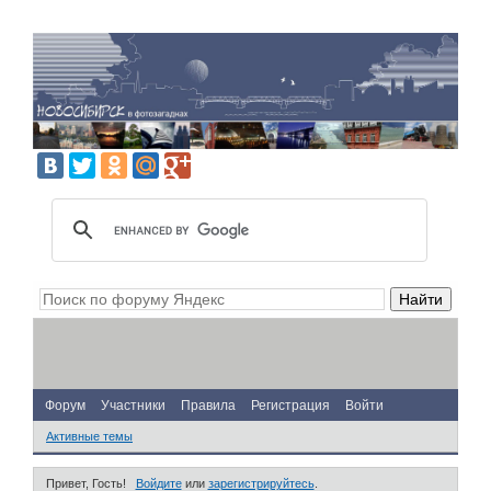
Форум
Участники
Правила
Регистрация
Войти
Активные темы
Привет, Гость!
Войдите
или
зарегистрируйтесь
.