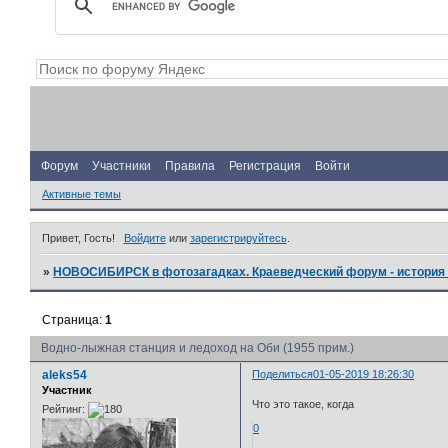
Форум
Участники
Правила
Регистрация
Войти
Активные темы
Привет, Гость!
Войдите
или
зарегистрируйтесь
.
»
НОВОСИБИРСК в фотозагадках. Краеведческий форум - история 
Страница:
1
Водно-лыжная станция и ледоход на Оби (1955 прим.)
aleks54
Поделиться
01-05-2019 18:26:30
Участник
Что это такое, когда
Рейтинг:
0