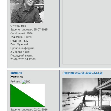
Откуда:
Нск
Зарегистрирован
: 25-07-2015
Сообщений:
1684
Уважение:
+1028
Позитив:
+830
Пол:
Мужской
Провел на форуме:
2 месяца 4 дня
Последний визит:
25-07-2026 14:12:08
carcano
Поделиться
01-05-2019 18:52:28
Участник
Рейтинг:
Зарегистрирован
: 02-01-2016