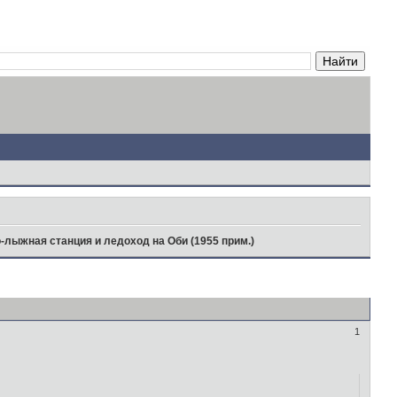
-лыжная станция и ледоход на Оби (1955 прим.)
1