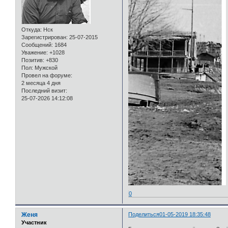
Откуда:
Нск
Зарегистрирован
: 25-07-2015
Сообщений:
1684
Уважение:
+1028
Позитив:
+830
Пол:
Мужской
Провел на форуме:
2 месяца 4 дня
Последний визит:
25-07-2026 14:12:08
0
Женя
Поделиться
01-05-2019 18:35:48
Участник