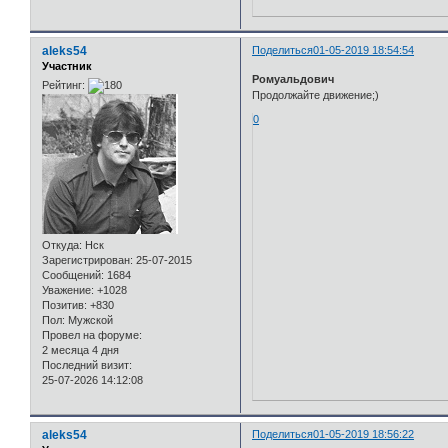
aleks54
Поделиться
01-05-2019 18:54:54
Участник
Ромуальдович
Рейтинг:
Продолжайте движение;)
0
Откуда:
Нск
Зарегистрирован
: 25-07-2015
Сообщений:
1684
Уважение:
+1028
Позитив:
+830
Пол:
Мужской
Провел на форуме:
2 месяца 4 дня
Последний визит:
25-07-2026 14:12:08
aleks54
Поделиться
01-05-2019 18:56:22