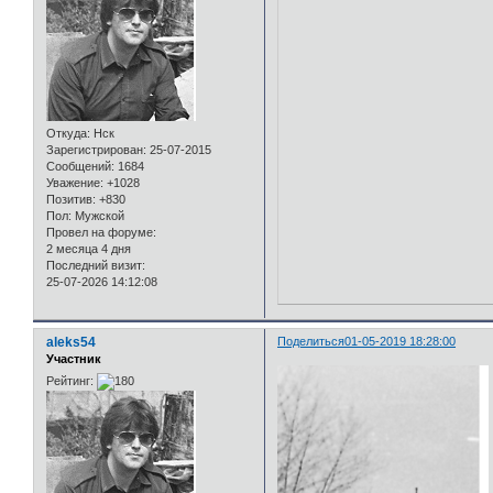
Откуда:
Нск
Зарегистрирован
: 25-07-2015
Сообщений:
1684
Уважение:
+1028
Позитив:
+830
Пол:
Мужской
Провел на форуме:
2 месяца 4 дня
Последний визит:
25-07-2026 14:12:08
aleks54
Поделиться
01-05-2019 18:28:00
Участник
Рейтинг: