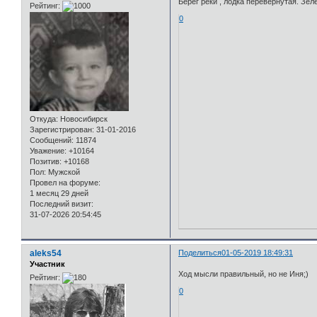
Берег реки , лодка перевёрнутая. Зел
Рейтинг:
0
Откуда:
Новосибирск
Зарегистрирован
: 31-01-2016
Сообщений:
11874
Уважение:
+10164
Позитив:
+10168
Пол:
Мужской
Провел на форуме:
1 месяц 29 дней
Последний визит:
31-07-2026 20:54:45
aleks54
Поделиться
01-05-2019 18:49:31
Участник
Ход мысли правильный, но не Иня;)
Рейтинг:
0