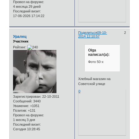
Провел на форуме:
4 месяца 29 дней
Последний визит:
17-06-2026 17:14:22
Поделиться
09-10-
2
Уралец
2014 12:10:57
Участник
Рейтинг:
Olga
написал(а):
Фото 50-х
Хлебный магазин на
Советской улице
0
Зарегистрирован
: 22-10-2011
Сообщений:
3440
Уважение:
+1051
Позитив:
+131
Провел на форуме:
1 месяц 3 дня
Последний визит:
Сегодня 10:28:45