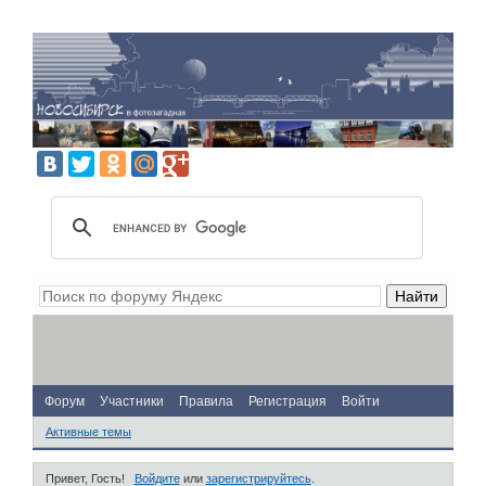
Форум
Участники
Правила
Регистрация
Войти
Активные темы
Привет, Гость!
Войдите
или
зарегистрируйтесь
.