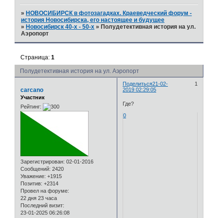
»
НОВОСИБИРСК в фотозагадках. Краеведческий форум -
история Новосибирска, его настоящее и будущее
»
Новосибирск 40-х - 50-х
»
Полудетективная история на ул.
Аэропорт
Страница:
1
Полудетективная история на ул. Аэропорт
Поделиться
21-02-
1
carcano
2019 02:29:05
Участник
Где?
Рейтинг:
0
Зарегистрирован
: 02-01-2016
Сообщений:
2420
Уважение:
+1915
Позитив:
+2314
Провел на форуме:
22 дня 23 часа
Последний визит:
23-01-2025 06:26:08