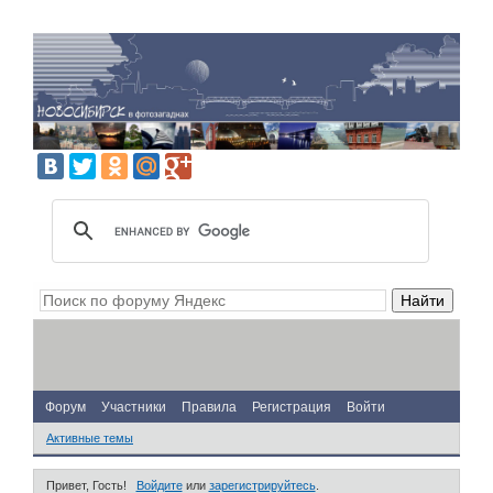
Форум
Участники
Правила
Регистрация
Войти
Активные темы
Привет, Гость!
Войдите
или
зарегистрируйтесь
.