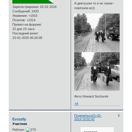
А девчушки то и не знали -
Зарегистрирован
: 02-01-2016
повязали их))
Сообщений:
2420
Уважение:
+1915
Позитив:
+2314
Провел на форуме:
22 дня 23 часа
Последний визит:
23-01-2025 06:26:08
Фото Howard Sochurek
+4
Поделиться
21-02-
5
Evstafiy
2019 10:02:42
Участник
Рейтинг: