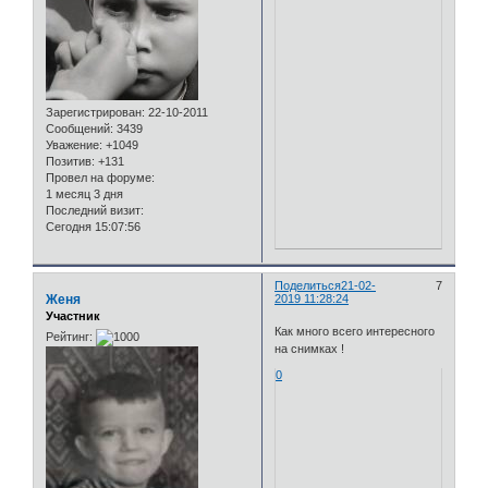
Зарегистрирован
: 22-10-2011
Сообщений:
3439
Уважение:
+1049
Позитив:
+131
Провел на форуме:
1 месяц 3 дня
Последний визит:
Сегодня 15:07:56
Поделиться
21-02-
7
Женя
2019 11:28:24
Участник
Как много всего интересного
Рейтинг:
на снимках !
0