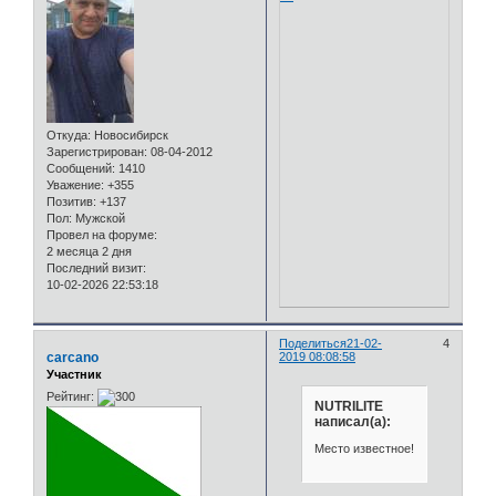
Откуда:
Новосибирск
Зарегистрирован
: 08-04-2012
Сообщений:
1410
Уважение:
+355
Позитив:
+137
Пол:
Мужской
Провел на форуме:
2 месяца 2 дня
Последний визит:
10-02-2026 22:53:18
Поделиться
21-02-
4
carcano
2019 08:08:58
Участник
Рейтинг:
NUTRILITE
написал(а):
Место известное!