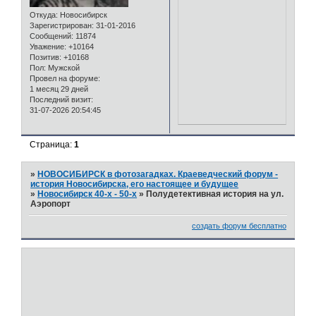
Откуда:
Новосибирск
Зарегистрирован
: 31-01-2016
Сообщений:
11874
Уважение:
+10164
Позитив:
+10168
Пол:
Мужской
Провел на форуме:
1 месяц 29 дней
Последний визит:
31-07-2026 20:54:45
Страница:
1
»
НОВОСИБИРСК в фотозагадках. Краеведческий форум -
история Новосибирска, его настоящее и будущее
»
Новосибирск 40-х - 50-х
»
Полудетективная история на ул.
Аэропорт
создать форум бесплатно