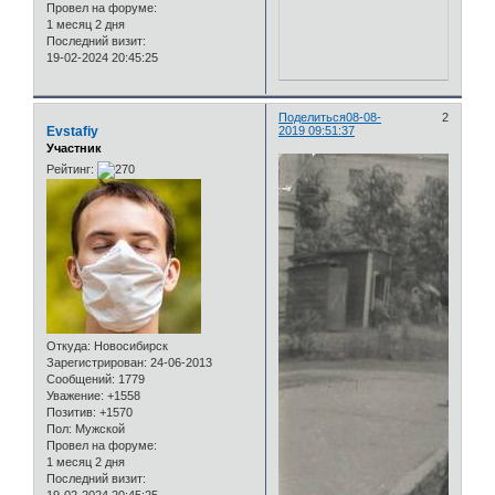
Провел на форуме:
1 месяц 2 дня
Последний визит:
19-02-2024 20:45:25
Поделиться
08-08-
2
Evstafiy
2019 09:51:37
Участник
Рейтинг:
Откуда:
Новосибирск
Зарегистрирован
: 24-06-2013
Сообщений:
1779
Уважение:
+1558
Позитив:
+1570
Пол:
Мужской
Провел на форуме:
1 месяц 2 дня
Последний визит: