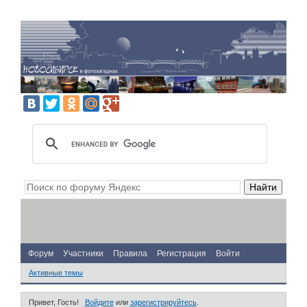
Форум
Участники
Правила
Регистрация
Войти
Активные темы
Привет, Гость!
Войдите
или
зарегистрируйтесь
.