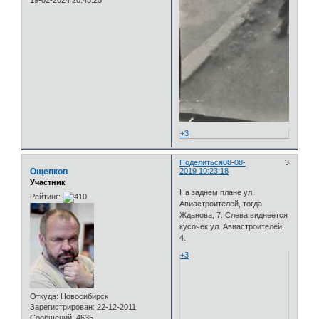
19-02-2024 20:45:25
+3
Поделиться
08-08-
3
Ощепков
2019 10:23:18
Участник
На заднем плане ул.
Рейтинг:
Авиастроителей, тогда
Жданова, 7. Слева виднеется
кусочек ул. Авиастроителей,
4.
+3
Откуда:
Новосибирск
Зарегистрирован
: 22-12-2011
Сообщений:
4635