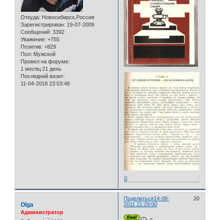
Откуда:
Новосибирск,Россия
Зарегистрирован
: 19-07-2009
Сообщений:
3392
Уважение:
+755
Позитив:
+829
Пол:
Мужской
Провел на форуме:
1 месяц 21 день
Последний визит:
11-04-2018 23:03:48
0
Поделиться
14-08-
20
Olga
2011 21:29:00
Администратор