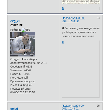
0
Поделиться
28-09-
24
evg_e1
2011 10:18:20
Участник
Я бы сказал, что это где то на
Рейтинг:
ул. Мира, но сумлеваюся я.
Кстати фотка офигенская.
0
Откуда:
Новосибирск
Зарегистрирован
: 02-04-2011
Сообщений:
6633
Уважение:
+4347
Позитив:
+6995
Пол:
Мужской
Провел на форуме:
2 месяца 12 дней
Последний визит:
04-05-2026 12:23:54
Поделиться
28-09-
25
golod
2011 10:43:02