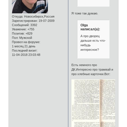
Я тоже так думаю.
Откуда:
Новосибирск,Россия
Зарегистрирован
: 19-07-2009
Сообщений:
3392
Olga
написал(а):
Уважение:
+755
Позитив:
+829
А про дворец
Пол:
Мужской
дальше есть что-
Провел на форуме:
нибудь
1 месяц 21 день
интересное?
Последний визит:
11-04-2018 23:03:48
Есть немного про
ДК.Интересно про трамвай и
про хлебные карточки.Вот: