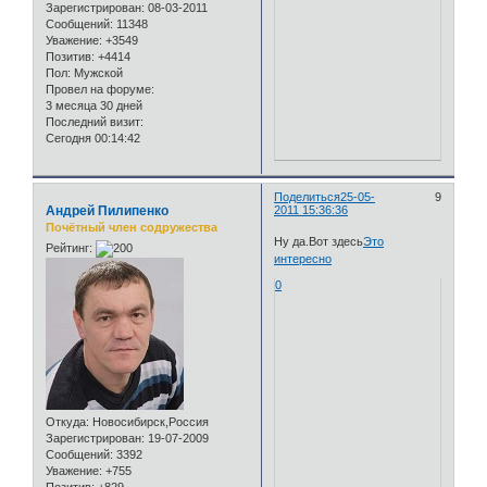
Зарегистрирован
: 08-03-2011
Сообщений:
11348
Уважение:
+3549
Позитив:
+4414
Пол:
Мужской
Провел на форуме:
3 месяца 30 дней
Последний визит:
Сегодня 00:14:42
Поделиться
25-05-
9
Андрей Пилипенко
2011 15:36:36
Почётный член содружества
Ну да.Вот здесь
Это
Рейтинг:
интересно
0
Откуда:
Новосибирск,Россия
Зарегистрирован
: 19-07-2009
Сообщений:
3392
Уважение:
+755