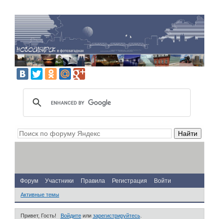
Форум
Участники
Правила
Регистрация
Войти
Активные темы
Привет, Гость!
Войдите
или
зарегистрируйтесь
.