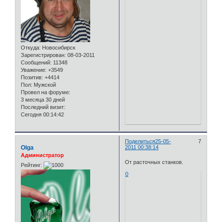
Откуда:
Новосибирск
Зарегистрирован
: 08-03-2011
Сообщений:
11348
Уважение:
+3549
Позитив:
+4414
Пол:
Мужской
Провел на форуме:
3 месяца 30 дней
Последний визит:
Сегодня 00:14:42
Поделиться
25-05-
7
Olga
2011 00:38:14
Администратор
От расточных станков.
Рейтинг:
0