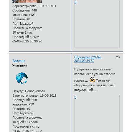
0
Зарегистрирован
: 10-02-2011
Сообщений:
448
Уважение:
+121
Позитив:
+8
Пол:
Мужской
Провел на форуме:
10 дней 1 час
Последний визит:
05-06-2025 16:30:26
Поделиться
29-09-
28
Sarmat
2011 00:34:52
Участник
Ну прямо испанская или
итальянская улица старого
города.....
Такая же
ободранная и цвет вполне
подходящий.....
Откуда:
Новосибирск
Зарегистрирован
: 19-08-2011
0
Сообщений:
658
Уважение:
+30
Позитив:
+0
Пол:
Мужской
Провел на форуме:
10 дней 11 часов
Последний визит:
24-07-2015 16:17:23