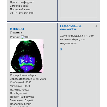
Провел на форуме:
1 месяц 5 дней
Последний визит:
24-07-2026 00:09:06
Поделиться
21-05-
2
Morozi1ka
2011 12:15:01
Участник
100% не Богдашка!!! Что-то
Рейтинг:
на левом берегу или
Акадегородок.
0
Откуда:
Новосибирск
Зарегистрирован
: 15-08-2009
Сообщений:
4333
Уважение:
+1511
Позитив:
+1592
Пол:
Мужской
Провел на форуме:
5 месяцев 15 дней
Последний визит: