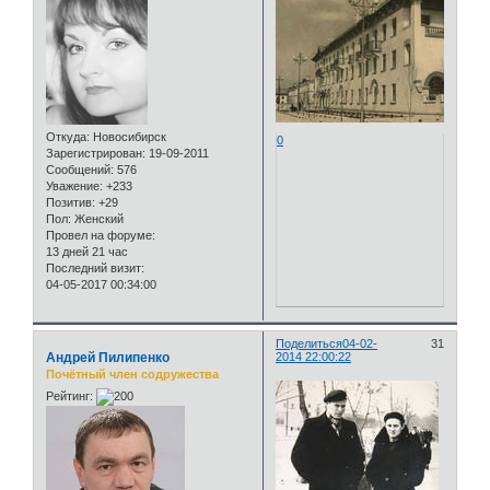
Откуда:
Новосибирск
0
Зарегистрирован
: 19-09-2011
Сообщений:
576
Уважение:
+233
Позитив:
+29
Пол:
Женский
Провел на форуме:
13 дней 21 час
Последний визит:
04-05-2017 00:34:00
Поделиться
04-02-
31
Андрей Пилипенко
2014 22:00:22
Почётный член содружества
Рейтинг: