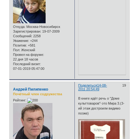
Откуда:
Москва-Новосибирск
Зарегистрирован
: 19-07-2009
Сообщений:
2258
Уважение:
+244
Позитив:
+581
Пол:
Женский
Провел на форуме:
22 дня 18 часов
Последний визит:
07-01-2019 05:47:00
Поделиться
14-08-
19
Андрей Пилипенко
2011 20:54:49
Почётный член содружества
В книге идёт речь о "Доме
Рейтинг:
культтоваров"-это Мира 3.(3-
ий этаж достроили видимо
позже)