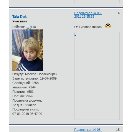
Поделиться
14-08-
14
Tala Dok
2011 19:35:53
Участник
Рейтинг:
О! Типовая школа...
0
Откуда:
Москва-Новосибирск
Зарегистрирован
: 19-07-2009
Сообщений:
2258
Уважение:
+244
Позитив:
+581
Пол:
Женский
Провел на форуме:
22 дня 18 часов
Последний визит:
07-01-2019 05:47:00
Поделиться
14-08-
15