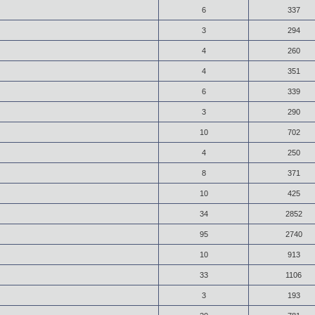
6
337
3
294
4
260
4
351
6
339
3
290
10
702
4
250
8
371
10
425
34
2852
95
2740
10
913
33
1106
3
193