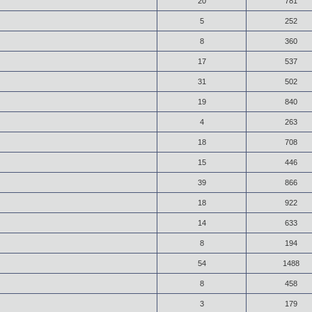
20
781
5
252
8
360
17
537
31
502
19
840
4
263
18
708
15
446
39
866
18
922
14
633
8
194
54
1488
8
458
3
179