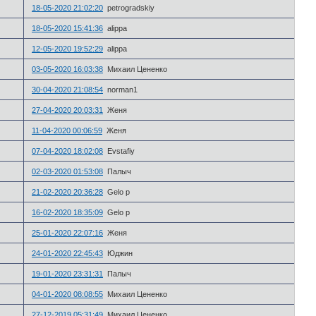
18-05-2020 21:02:20
petrogradskiy
18-05-2020 15:41:36
alippa
12-05-2020 19:52:29
alippa
03-05-2020 16:03:38
Михаил Цененко
30-04-2020 21:08:54
norman1
27-04-2020 20:03:31
Женя
11-04-2020 00:06:59
Женя
07-04-2020 18:02:08
Evstafiy
02-03-2020 01:53:08
Палыч
21-02-2020 20:36:28
Gelo p
16-02-2020 18:35:09
Gelo p
25-01-2020 22:07:16
Женя
24-01-2020 22:45:43
Юджин
19-01-2020 23:31:31
Палыч
04-01-2020 08:08:55
Михаил Цененко
27-12-2019 05:31:49
Михаил Цененко