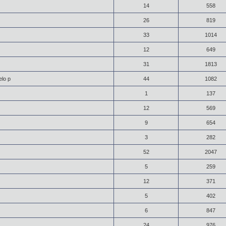
14
558
26
819
33
1014
12
649
31
1813
lo p
44
1082
1
137
12
569
9
654
3
282
52
2047
5
259
12
371
5
402
6
847
24
976