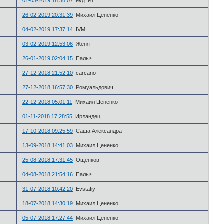
01-03-2019 18:38:07
evg_e1
26-02-2019 20:31:39
Михаил Цененко
04-02-2019 17:37:14
IVM
03-02-2019 12:53:06
Женя
26-01-2019 02:04:15
Палыч
27-12-2018 21:52:10
carcano
27-12-2018 16:57:30
Ромуальдович
22-12-2018 05:01:11
Михаил Цененко
01-11-2018 17:28:55
Ирландец
17-10-2018 09:25:59
Саша Александра
13-09-2018 14:41:03
Михаил Цененко
25-08-2018 17:31:45
Ощепков
04-08-2018 21:54:16
Палыч
31-07-2018 10:42:20
Evstafiy
18-07-2018 14:30:19
Михаил Цененко
05-07-2018 17:27:44
Михаил Цененко