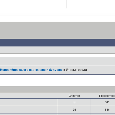
Новосибирска, его настоящее и будущее
»
Улицы города
Ответов
Просмотро
8
341
16
536