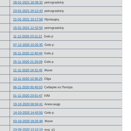
28-01-2021 16:36:32
petrogradskiy
23-01-2021 20:12:43
petrogradskiy
21-01-2021 10:17:58
Ирландец
15-01-2021 12:32:50
petrogradskiy
11-12-2020 23:11:21
Gelo p
07-12-2020 10:20:35
Gelo p
26-11-2020 12:40:44
Gelo p
25-11-2020 21:26:09
Gelo p
21-11-2020 19:31:45
Женя
13-11-2020 10:36:25
Olga
06-11-2020 00:40:03
Сибиряк из Питера
01-11-2020 23:01:47
IVM
19-10-2020 00:04:41
Александр
14-10-2020 14:43:50
Gelo p
03-10-2020 18:25:48
Женя
23-09-2020 13:10:19
evg_e1