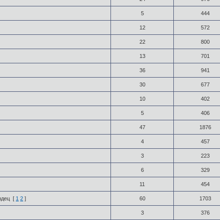
5
444
12
572
22
800
13
701
36
941
30
677
10
402
5
406
47
1876
4
457
3
223
6
329
11
454
ндец
[
1
2
]
60
1703
3
376