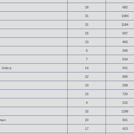
18
682
31
1084
31
1184
15
597
10
460
6
345
7
534
)
Gelo p
14
541
22
585
10
258
15
720
4
222
32
1186
лыч
20
501
17
423