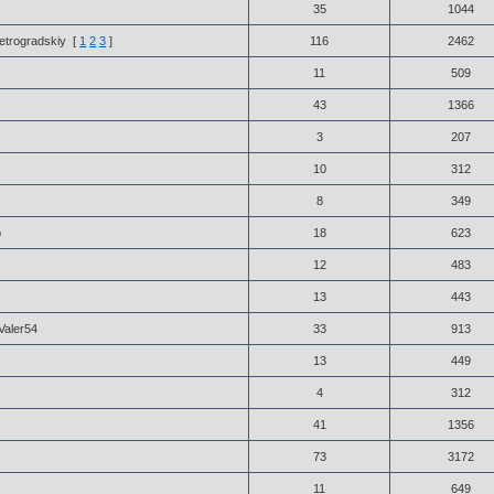
35
1044
etrogradskiy
[
1
2
3
]
116
2462
11
509
43
1366
3
207
10
312
8
349
p
18
623
12
483
13
443
Valer54
33
913
13
449
4
312
41
1356
73
3172
11
649