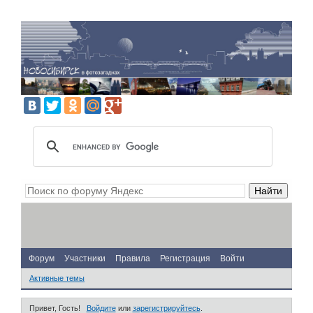
Форум
Участники
Правила
Регистрация
Войти
Активные темы
Привет, Гость!
Войдите
или
зарегистрируйтесь
.