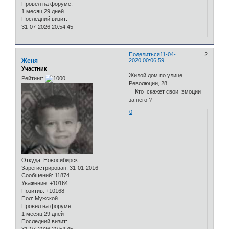
Провел на форуме:
1 месяц 29 дней
Последний визит:
31-07-2026 20:54:45
Поделиться
11-04-
2
Женя
2020 00:06:59
Участник
Жилой дом по улице
Рейтинг:
Революции, 28.
Кто скажет свои эмоции
за него ?
0
Откуда:
Новосибирск
Зарегистрирован
: 31-01-2016
Сообщений:
11874
Уважение:
+10164
Позитив:
+10168
Пол:
Мужской
Провел на форуме:
1 месяц 29 дней
Последний визит: